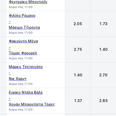
Φεντερίκο Μποντιόλι
Αύριο στις 11:00
Φιλίπο Ρόμανο
-
2.05
1.73
Μάσιμο Τζιούντα
Αύριο στις 11:00
Φακούντο Μένα
-
2.75
1.40
Τόμας Φαουρέλ
Αύριο στις 11:00
Μάρκο Τσετσινάτο
-
1.40
2.70
Νικ Χαρντ
Αύριο στις 11:00
Ενρίκο Ντάλα Βάλε
-
1.37
2.85
Χουάν Μπαουτίστα Τόρες
Αύριο στις 11:00