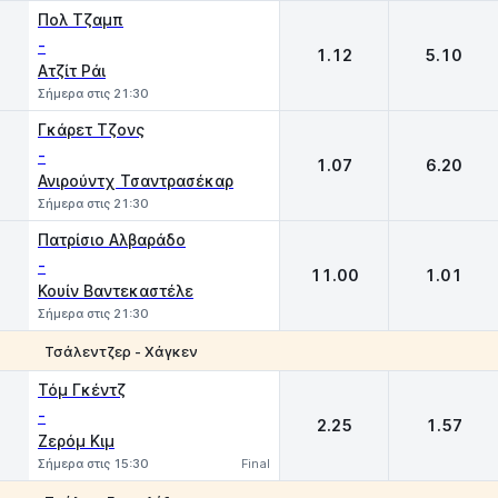
Πολ Τζαμπ
-
1.12
5.10
Ατζίτ Ράι
Σήμερα στις 21:30
Γκάρετ Τζονς
-
1.07
6.20
Ανιρούντχ Τσαντρασέκαρ
Σήμερα στις 21:30
Πατρίσιο Αλβαράδο
-
11.00
1.01
Κουίν Βαντεκαστέλε
Σήμερα στις 21:30
Τσάλεντζερ - Χάγκεν
1
2
Τόμ Γκέντζ
-
2.25
1.57
Ζερόμ Κιμ
Σήμερα στις 15:30
Final