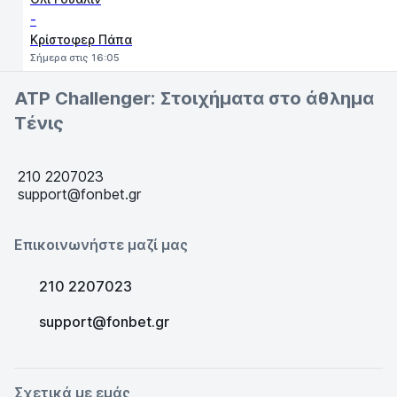
-
Κρίστοφερ Πάπα
Σήμερα στις 16:05
ATP Challenger: Στοιχήματα στο άθλημα
Τένις
210 2207023
support@fonbet.gr
Επικοινωνήστε μαζί μας
210 2207023
support@fonbet.gr
Σχετικά με εμάς