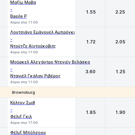
Μαξίμ Μρβα
-
1.55
2.25
Basile P
Αύριο στις 11:00
Λουτσιάνο Εμάνουελ Αμπρόγκι
-
1.72
2.05
Ντούτζε Αϊντούκοβιτς
Αύριο στις 11:00
Μούρκελ Αλεχάντρο Ντεγιέν Βελάσκο
-
3.60
1.25
Ντανιέλ Γκάλαν Ριβέρος
Αύριο στις 11:00
Brownsburg
1
2
Κόλτον Σμιθ
-
1.85
1.90
Φέλιξ Γκιλ
Αύριο στις 17:00
Φέλιξ Μπόλσοου