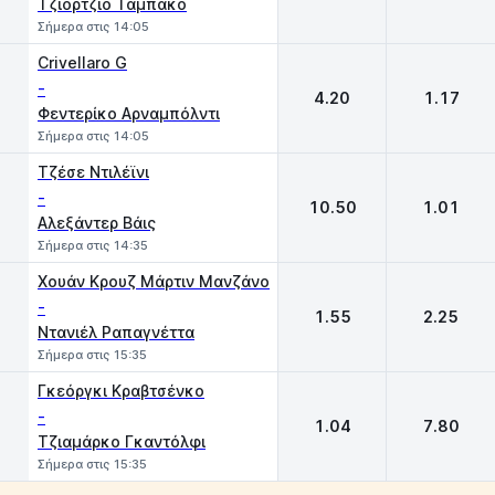
Τζιόρτζιο Ταμπάκο
Σήμερα στις 14:05
Crivellaro G
-
4.20
1.17
Φεντερίκο Αρναμπόλντι
Σήμερα στις 14:05
Τζέσε Ντιλέϊνι
-
10.50
1.01
Αλεξάντερ Βάις
Σήμερα στις 14:35
Χουάν Κρουζ Μάρτιν Μανζάνο
-
1.55
2.25
Ντανιέλ Ραπαγνέττα
Σήμερα στις 15:35
Γκεόργκι Κραβτσένκο
-
1.04
7.80
Τζιαμάρκο Γκαντόλφι
Σήμερα στις 15:35