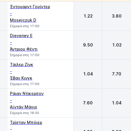
1
2
Έντουαρντ Γουίντερ
-
1.22
3.80
Mosejczuk D
Σήμερα στις 17:00
Dieveney E
-
9.50
1.02
Άντριου Φέντι
Σήμερα στις 17:00
Τάιλερ Ζίνκ
-
1.04
7.70
Έβαν Κινγκ
Σήμερα στις 17:00
Ράιαν Ντίκερσον
-
7.60
1.04
Αϊντάν Μάγιο
Σήμερα στις 18:30
Τρίσταν Μπόιερ
-