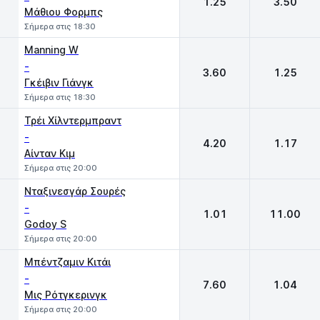
1.25
3.50
Μάθιου Φορμπς
Σήμερα στις 18:30
Manning W
-
3.60
1.25
Γκέιβιν Γιάνγκ
Σήμερα στις 18:30
Τρέι Χίλντερμπραντ
-
4.20
1.17
Αίνταν Κιμ
Σήμερα στις 20:00
Νταξινεσγάρ Σουρές
-
1.01
11.00
Godoy S
Σήμερα στις 20:00
Μπέντζαμιν Κιτάι
-
7.60
1.04
Μις Ρότγκερινγκ
Σήμερα στις 20:00