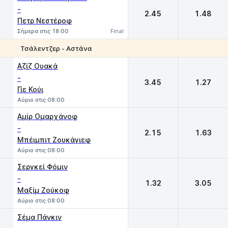
-
2.45
1.48
Πετρ Νεστέροφ
Σήμερα στις 18:00
Final
Τσάλεντζερ - Αστάνα
1
2
Αζίζ Ουακά
-
3.45
1.27
Γίε Κούι
Αύριο στις 08:00
Αμίρ Ομαρχάνοφ
-
2.15
1.63
Μπέιμπιτ Ζουκάγιεφ
Αύριο στις 08:00
Σεργκεί Φόμιν
-
1.32
3.05
Μαξίμ Ζούκοφ
Αύριο στις 08:00
Σέμα Πάνκιν