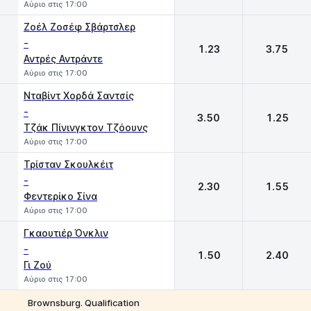
Αύριο στις 17:00
Ζοέλ Ζοσέφ Σβάρτσλερ
-
1.23
3.75
Αντρές Αντράντε
Αύριο στις 17:00
Νταβίντ Χορδά Σαντσίς
-
3.50
1.25
Τζάκ Πίνινγκτον Τζόουνς
Αύριο στις 17:00
Τρίσταν Σκουλκέιτ
-
2.30
1.55
Φεντερίκο Σίνα
Αύριο στις 17:00
Γκαουτιέρ Όνκλιν
-
1.50
2.40
Γι Ζού
Αύριο στις 17:00
Brownsburg. Qualification