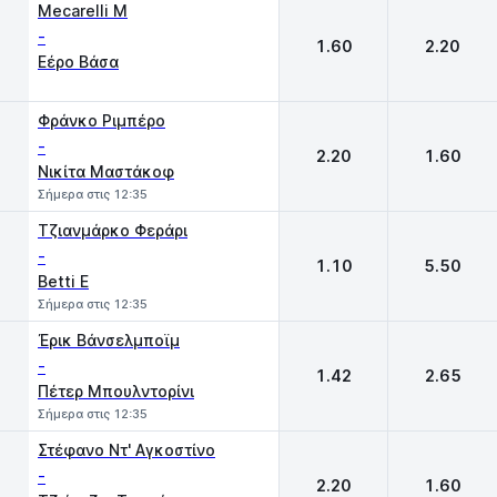
Mecarelli M
-
1.60
2.20
Εέρο Βάσα
Φράνκο Ριμπέρο
-
2.20
1.60
Νικίτα Μαστάκοφ
Σήμερα στις 12:35
Τζιανμάρκο Φεράρι
-
1.10
5.50
Betti E
Σήμερα στις 12:35
Έρικ Βάνσελμποϊμ
-
1.42
2.65
Πέτερ Μπουλντορίνι
Σήμερα στις 12:35
Στέφανο Ντ' Αγκοστίνο
-
2.20
1.60