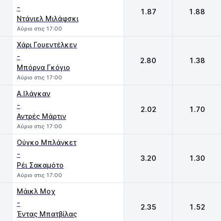
-
1.87
1.88
Ντάνιελ Μιλάφσκι
Αύριο στις 17:00
Χάρι Γουεντέλκεν
-
2.80
1.38
Μπόρνα Γκόγιο
Αύριο στις 17:00
Α.Ιλάγκαν
-
2.02
1.70
Αντρές Μάρτιν
Αύριο στις 17:00
Oύγκο Μπλάνκετ
-
3.20
1.30
Ρέι Σακαμότο
Αύριο στις 17:00
Mάικλ Μοχ
-
2.35
1.52
Έντας Μπατβίλας