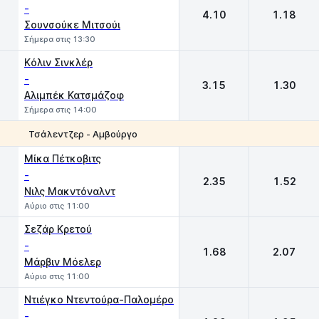
-
4.10
1.18
Σουνσούκε Μιτσούι
Σήμερα στις 13:30
Kόλιν Σινκλέρ
-
3.15
1.30
Αλιμπέκ Κατσμάζοφ
Σήμερα στις 14:00
Τσάλεντζερ - Αμβούργο
1
2
Μίκα Πέτκοβιτς
-
2.35
1.52
Νιλς Μακντόναλντ
Αύριο στις 11:00
Σεζάρ Κρετού
-
1.68
2.07
Μάρβιν Μόελερ
Αύριο στις 11:00
Ντιέγκο Ντεντούρα-Παλομέρο
-