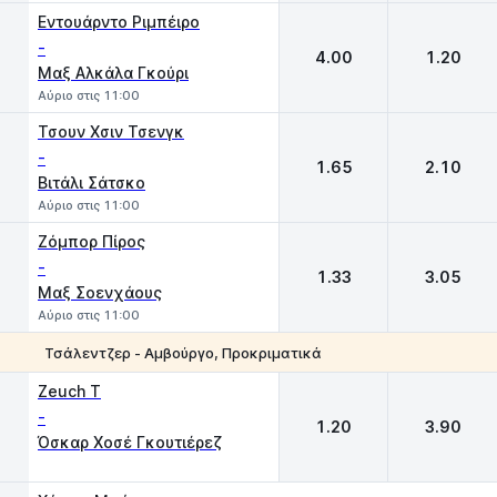
Εντουάρντο Ριμπέιρο
-
4.00
1.20
Μαξ Αλκάλα Γκούρι
Αύριο στις 11:00
Τσουν Χσιν Τσενγκ
-
1.65
2.10
Βιτάλι Σάτσκο
Αύριο στις 11:00
Ζόμπορ Πίρος
-
1.33
3.05
Μαξ Σοενχάους
Αύριο στις 11:00
Τσάλεντζερ - Αμβούργο, Προκριματικά
1
2
Zeuch T
-
1.20
3.90
Όσκαρ Χοσέ Γκουτιέρεζ
Χ
1
2