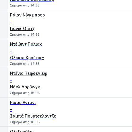
Σήμερα στις 14:35
Ράιαν Νίγκμποερ
-
Γιάνικ Όπιτζ
Σήμερα στις 14:35
Ντέιβιντ Πόλιακ
-
Ολέκσι Κρούτικχ
Σήμερα στις 14:35
Ντένις Γιεφσέγιεφ
-
Νόελ Λάρβινγκ
Σήμερα στις 16:05
Ρισάρ Άντονι
-
Σαμπά Πουρτσελάντζε
Σήμερα στις 16:05
Όλι Γουάλιν