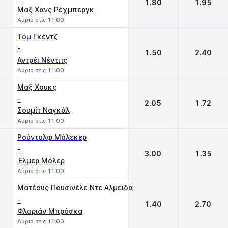
1.80
1.95
Μαξ Χανς Ρέχμπεργκ
Αύριο στις 11:00
Τόμ Γκέντζ
-
1.50
2.40
Αντρέι Νέντιτς
Αύριο στις 11:00
Μαξ Χουκς
-
2.05
1.72
Σουμίτ Ναγκάλ
Αύριο στις 11:00
Ρούντολφ Μόλεκερ
-
3.00
1.35
Έλμερ Μόλερ
Αύριο στις 11:00
Ματέους Πουσινέλε Ντε Αλμέιδα
-
1.40
2.70
Φλοριάν Μπρόσκα
Αύριο στις 11:00