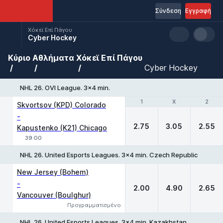
Σύνδεση
Εγγραφή
Χόκεϊ Επί Πάγου
Cyber Hockey
Κύριο
Αθλήματα
Χόκεϊ Επί Πάγου
Cyber Hockey
NHL 26. OVI League. 3x4 min.
1
1
X
X
2
2
Skvortsov (KPD) Colorado
-
2.75
3.05
2.55
Kapustenko (K21) Chicago
39:00
NHL 26. United Esports Leagues. 3x4 min. Czech Republic
1
X
2
New Jersey (Bohem)
-
2.00
4.90
2.65
Vancouver (Boulghur)
Προγραμματισμένο
NHL 26. United Esports Leagues. 3x4 min. Kazakhstan