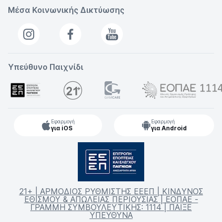
Μέσα Κοινωνικής Δικτύωσης
Υπεύθυνο Παιχνίδι
Εφαρμογή
Εφαρμογή
για iOS
για Android
21+ | ΑΡΜΟΔΙΟΣ ΡΥΘΜΙΣΤΗΣ ΕΕΕΠ | ΚΙΝΔΥΝΟΣ
ΕΘΙΣΜΟΥ & ΑΠΩΛΕΙΑΣ ΠΕΡΙΟΥΣΙΑΣ | ΕΟΠΑΕ -
ΓΡΑΜΜΗ ΣΥΜΒΟΥΛΕΥΤΙΚΗΣ: 1114 | ΠΑΙΞΕ
ΥΠΕΥΘΥΝΑ