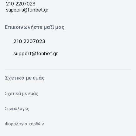
210 2207023
support@fonbet.gr
Επικοινωνήστε μαζί μας
210 2207023
support@fonbet.gr
Σχετικά με εμάς
Σχετικά με εμάς
Συναλλαγές
Φορολογία κερδών