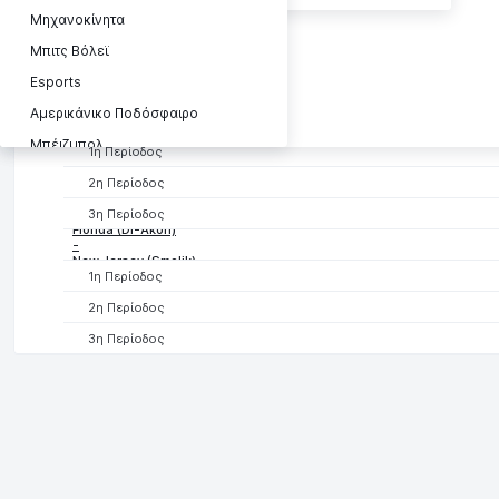
-
46:
NHL 26. United Esports Leagues
Μηχανοκίνητα
St. Louis (PRO100RAK)
NHL 26. H2H-3 LIGA. 3X4 MI
3x4 min. Czech Republic
Utah (NICKELBACK1991)
Μπιτς Βόλεϊ
-
41:
3x4 min. Kazakhstan
Washington (MORANT-22)
Esports
NHL 26. ESPORTSBATTLE. WESTERN CONFERE
Boston (ZLOYY)
3x4 min. Kazakhstan-2
Αμερικάνικο Ποδόσφαιρο
-
New York Rangers (Polov)
NHL 26. H2H LIGA
Μπέιζμπολ
1η Περίοδος
NHL 26. ESportsBattle
Χόκεϊ Επί Χόρτου
2η Περίοδος
ΧΏΡΕΣ
Φλόρμπολ
3η Περίοδος
Αυστρία
Florida (Di-Akon)
Μπιτς Σόκερ
-
Αυστρία - EHL
New Jersey (Smolik)
Λακρός
1η Περίοδος
Αυστραλία
Ράγκμπι
2η Περίοδος
Αυστραλία - AIHL League
Αυστραλιανό Ποδόσφαιρο
3η Περίοδος
Γερμανία
Κρίκετ
Γερμανία - DEL
Μπάντμιντον
Δανία
Μπιλιάρδο - Σνούκερ
Δανία - Metal Ligaen
Πάντελ τέννις
Ελβετία
Νταρτς