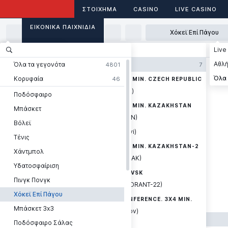
ΣΤΟΙΧΗΜΑ
ΣΤΟΙΧΗΜΑ
CASINO
CASINO
LIVE CASINO
LIVE CASINO
ΕΙΚΟΝΙΚΆ ΠΑΙΧΝΊΔΙΑ
Όλες τις ώρες
Χόκεϊ Επί Πάγου
ΑΠΟΤΕΛΕΣΜΑΤΑ
Όλες τις ώρες
Live
Κύριο
Αθλήματα
Χόκεϊ Επί Πάγου
Cyber Hockey
ΆΡΘΡΑ
1 ώρα
Aθλ
Όλα τα γεγονότα
Όλα τα γεγονότα
Όλα τα γεγονότα
4801
7
2 ώρες
Όλα
Κορυφαία
46
ΚΑΤΗΓΟΡΊΑ
NHL 26. UNITED ESPORTS LEAGUES. 3X4 MIN. CZECH REPUBLIC
ΕΦΑΡΜΟΓΕΣ
Χόκεϊ Επί Πάγου - Cyber Hockey
Nashville (Deer69) — Boston (UsatejParez)
Διεθνή Συλλόγων
4 ώρες
Ποδόσφαιρο
NHL 26. UNITED ESPORTS LEAGUES. 3X4 MIN. CZECH REPUBLIC
Nashville (Deer69)
International Tournament
NHL 26. UNITED ESPORTS LEAGUES. 3X4 MIN. KAZAKHSTAN
6 ώρες
Μπάσκετ
-
Προγραμμα
Carolina (PingWin) — New Jersey (ALADDIN)
Boston (UsatejParez)
Champions League
12 ώρες
Βόλεϊ
1η Περίοδος
New Jersey (ALADDIN) — Los Angeles (Ovi)
Διεθνή
1 ημέρα
Τένις
2η Περίοδος
NHL 26. UNITED ESPORTS LEAGUES. 3X4 MIN. KAZAKHSTAN-2
Hockey. WC 2027. Germany
2 ημέρες
Χάντμπολ
NHL 26. UNITED ESPORTS LEAGUES. 3X4 MIN. KAZAKHSTAN
Carolina (PingWin)
Los Angeles (PUCK) — St. Louis (PRO100RAK)
Short Hockey
-
59:
Υδατοσφαίριση
New Jersey (ALADDIN)
New Jersey (ALADDIN)
NHL 26. H2H-3 LIGA. 3X4 MIN. KHABAROVSK
Short Hockey
-
Προγραμμα
Πινγκ Πονγκ
Utah (NICKELBACK1991) — Washington (MORANT-22)
Los Angeles (Ovi)
3HL North. 3x7
1η Περίοδος
Χόκεϊ Επί Πάγου
NHL 26. ESPORTSBATTLE. WESTERN CONFERENCE. 3X4 MIN.
Short-hockey. 2x2. MNHL 3x5
2η Περίοδος
Μπάσκετ 3x3
Boston (ZLOYY) — New York Rangers (Polov)
Cyber Hockey
NHL 26. UNITED ESPORTS LEAGUES. 3X4 MIN. KAZAKHSTAN-2
Ποδόσφαιρο Σάλας
Florida (Di-Akon) — New Jersey (Smolik)
Los Angeles (PUCK)