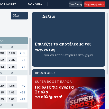
...
Σύνδεση
Εγγραφή τώρα
ΕΣ
ΡΟΣΦΟΡΕΣ
ΒΟΉΘΕΙΑ
Όλα
Δελτίο
ΛΑ
Επιλέξτε το αποτέλεσμα του
O
U
γεγονότος
.90
1.80
+69
για να τοποθετήσετε στοίχημα
.52
2.35
+31
.52
2.35
+31
ΠΡΟΣΦΟΡΈΣ
O
U
-
-
SUPER BOOST ΠΑΡΟΛΙ!
ΑΣΦΑΛΕΙΑ ΣΤΟ ΠΑΡΟΛΙ!
ΑΝ ΠΑΕΙ ΠΑΡΑΤΑΣΗ…ΠΛΗΡΩΝΕΣΑΙ
.10
1.65
+70
Για όλες τις αγορές!
Επιστροφή
Παράταση; Έχεις
Σε όλα
με έως
επιστροφή!
.85
1.85
+29
τα αθλήματα!
και 3 χαμένες
.85
1.85
+29
επιλογές!
O
U