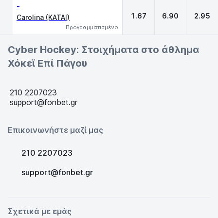
-
1.67
6.90
2.95
Carolina (KATAI)
Προγραμματισμένο
Cyber Hockey: Στοιχήματα στο άθλημα
Χόκεϊ Επί Πάγου
210 2207023
support@fonbet.gr
Επικοινωνήστε μαζί μας
210 2207023
support@fonbet.gr
Σχετικά με εμάς