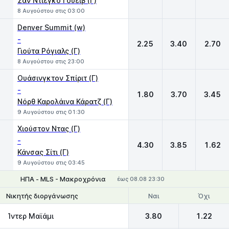
Σαν Ντιέγκο Γουέιβ (Γ)
8 Αυγούστου στις 03:00
Denver Summit (w)
-
2.25
3.40
2.70
Γιούτα Ρόγιαλς (Γ)
8 Αυγούστου στις 23:00
Ουάσινγκτον Σπίριτ (Γ)
-
1.80
3.70
3.45
Νόρθ Καρολάινα Κάρατζ (Γ)
9 Αυγούστου στις 01:30
Χιούστον Ντας (Γ)
-
4.30
3.85
1.62
Κάνσας Σίτι (Γ)
9 Αυγούστου στις 03:45
ΗΠΑ - MLS - Μακροχρόνια
έως 08.08 23:30
Ναι
Όχι
Νικητής διοργάνωσης
Ίντερ Μαϊάμι
3.80
1.22