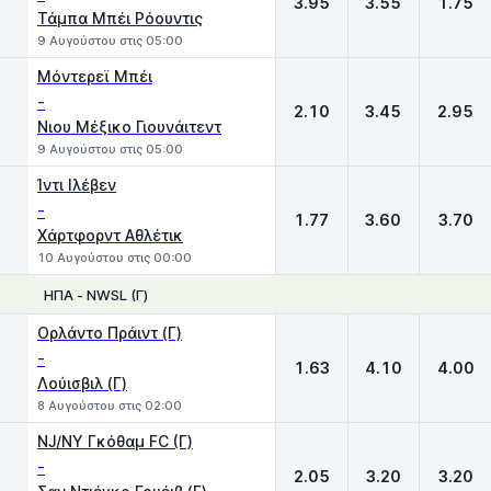
3.95
3.55
1.75
Τάμπα Μπέι Ρόουντις
9 Αυγούστου στις 05:00
Μόντερεϊ Μπέι
-
2.10
3.45
2.95
Νιου Μέξικο Γιουνάιτεντ
9 Αυγούστου στις 05:00
Ίντι Ιλέβεν
-
1.77
3.60
3.70
Χάρτφορντ Αθλέτικ
10 Αυγούστου στις 00:00
ΗΠΑ - NWSL (Γ)
1
X
2
Ορλάντο Πράιντ (Γ)
-
1.63
4.10
4.00
Λούισβιλ (Γ)
8 Αυγούστου στις 02:00
NJ/NY Γκόθαμ FC (Γ)
-
2.05
3.20
3.20