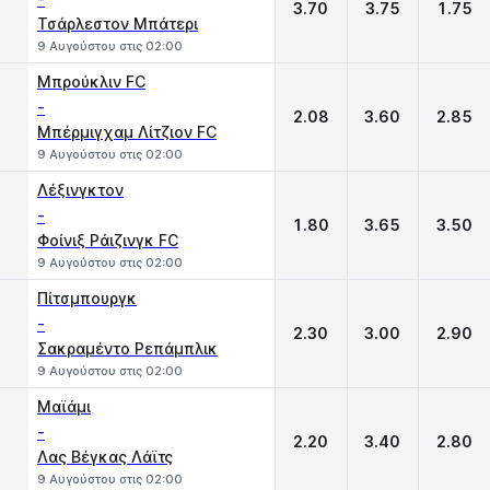
3.70
3.75
1.75
Τσάρλεστον Μπάτερι
9 Αυγούστου στις 02:00
Μπρούκλιν FC
-
2.08
3.60
2.85
Μπέρμιγχαμ Λίτζιον FC
9 Αυγούστου στις 02:00
Λέξινγκτον
-
1.80
3.65
3.50
Φοίνιξ Ράιζινγκ FC
9 Αυγούστου στις 02:00
Πίτσμπουργκ
-
2.30
3.00
2.90
Σακραμέντο Ρεπάμπλικ
9 Αυγούστου στις 02:00
Μαϊάμι
-
2.20
3.40
2.80
Λας Βέγκας Λάϊτς
9 Αυγούστου στις 02:00