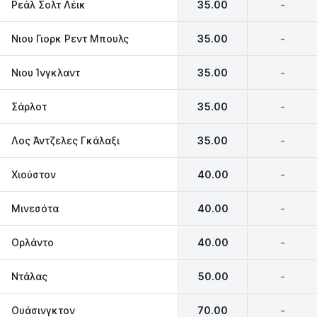
Ρεάλ Σολτ Λέικ
35.00
-
Nιου Γιορκ Ρεντ Μπουλς
35.00
-
Νιου Ίνγκλαντ
35.00
-
Σάρλοτ
35.00
-
Λος Άντζελες Γκάλαξι
35.00
-
Χιούστον
40.00
-
Μινεσότα
40.00
-
Ορλάντο
40.00
-
Ντάλας
50.00
-
Oυάσινγκτον
70.00
-