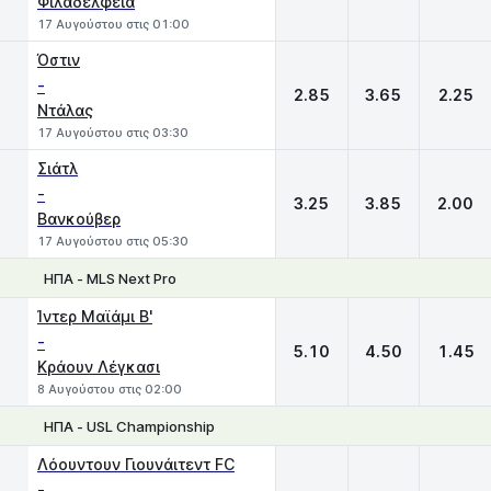
Φιλαδέλφεια
17 Αυγούστου στις 01:00
Όστιν
-
2.85
3.65
2.25
Ντάλας
17 Αυγούστου στις 03:30
Σιάτλ
-
3.25
3.85
2.00
Βανκούβερ
17 Αυγούστου στις 05:30
ΗΠΑ - MLS Next Pro
1
X
2
Ίντερ Μαϊάμι Β'
-
5.10
4.50
1.45
Κράουν Λέγκασι
8 Αυγούστου στις 02:00
ΗΠΑ - USL Championship
1
X
2
Λόουντουν Γιουνάιτεντ FC
-