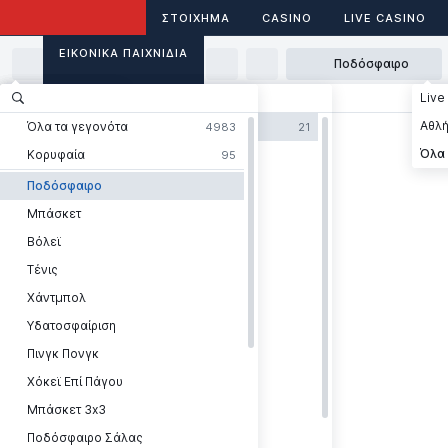
ΣΤΟΙΧΗΜΑ
ΣΤΟΙΧΗΜΑ
CASINO
CASINO
LIVE CASINO
LIVE CASINO
ΕΙΚΟΝΙΚΆ ΠΑΙΧΝΊΔΙΑ
Όλες τις ώρες
Ποδόσφαιρο
ΑΠΟΤΕΛΕΣΜΑΤΑ
Όλες τις ώρες
Live
Κύριο
Αθλήματα
Ποδόσφαιρο
Ιαπωνία
ΆΡΘΡΑ
1 ώρα
Aθλ
Όλα τα γεγονότα
Όλα τα γεγονότα
Όλα τα γεγονότα
4983
21
21
2 ώρες
Όλα
Κορυφαία
95
ΚΑΤΗΓΟΡΊΑ
ΙΑΠΩΝΊΑ - J1 LEAGUE
ΕΦΑΡΜΟΓΕΣ
Ποδόσφαιρο - Ιαπωνία
Ναγκόγια Γκράμπους — Σιμίζου
Διεθνή Συλλόγων
4 ώρες
Ποδόσφαιρο
ΙΑΠΩΝΊ
Ναγκόγια Γκράμπους
Κασίβα — Μίτο Χόλιχοκ
UEFA Super Cup
6 ώρες
Μπάσκετ
-
Σήμερα σ
Σιμίζου
Κασίβα
Φουκουόκα — Βίσελ Κόμπε
UEFA Champions League
12 ώρες
Βόλεϊ
-
Σήμερα σ
Μίτο Χόλιχοκ
Φουκουόκα
Τόκιο — Μασίντα Ζέλβια
UEFA Champions League
1 ημέρα
Τένις
-
Σήμερα σ
Βίσελ Κόμπε
Τόκιο
Σερέζο Οσάκα — Φατζιάνο Οκαγιάμα
UEFA Champions League - Μακροχρόνια
2 ημέρες
Χάντμπολ
-
Σήμερα σ
Μασίντα Ζέλβια
Σερέζο Οσάκα
Σάνφρετσε Χιροσίμα — Γιουνάιτεντ Τσίμπα
North American Leagues Cup
Υδατοσφαίριση
-
Σήμερα σ
Φατζιάνο Οκαγιάμα
Σάνφρετσε Χιροσίμα
Τόκιο Bέρντι — Καβασάκι
Φιλικά Τοπ Συλλόγων
Πινγκ Πονγκ
-
Σήμερα 
Γιουνάιτεντ Τσίμπα
Τόκιο Bέρντι
Βάρεν Ναγκασάκι — Κιότο
Copa Libertadores
Χόκεϊ Επί Πάγου
-
Αύριο 
Καβασάκι
Βάρεν Ναγκασάκι
Copa Libertadores
ΙΑΠΩΝΊΑ - J2 LEAGUE
Μπάσκετ 3x3
-
Αύριο 
Κονσαντόλε Σαπόρο — Τοκουσίμα Βόρτις
Κιότο
Copa Libertadores - Μακροχρόνια
Ποδόσφαιρο Σάλας
ΙΑΠΩΝΊ