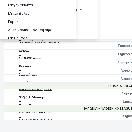
Κονσαντόλε Σαπόρο
Φουτζιέντα — Σεντάι
Copa Sudamericana
-
Σήμερα σ
Μηχανοκίνητα
Τοκουσίμα Βόρτις
Φουτζιέντα
Βανράουρε Χατσινόχε FC — Κατάλερ Τογιάμα
UEFA Champions League (Γ)
-
Σήμερα σ
Μπιτς Βόλεϊ
Σεντάι
Βανράουρε Χατσινόχε FC
Τζούμπιλο Ιβάτα — Ακίτα
UEFA Champions League (Γ)
-
Σήμερα σ
Esports
Κατάλερ Τογιάμα
Τζούμπιλο Ιβάτα
Οΐτα — Σόναν Μπελμάρε
UEFA Champions League (Γ)
-
Σήμερα σ
Αμερικάνικο Ποδόσφαιρο
Ακίτα
Οΐτα
Τεγκεβατζάρο Μιγιαζάκι — Γιοκοχάμα
Φιλικά Συλλόγων
-
Σήμερα σ
Μπέιζμπολ
Σόναν Μπελμάρε
Τεγκεβατζάρο Μιγιαζάκι
Ομίγια — Νιγκάτα
Διεθνή
-
Σήμερα σ
Χόκεϊ Επί Χόρτου
Γιοκοχάμα
Ομίγια
Σαγκάν Τόσου — Κοφού
ASEAN Championship
-
Σήμερα σ
Φλόρμπολ
Νιγκάτα
Σαγκάν Τόσου
Ιγουάκι — Ιμαμπάρι
CONCACAF Championship. U20
-
Σήμερα σ
Μπιτς Σόκερ
Κοφού
Ιγουάκι
Γιαμαγκάτα — Τογκίτσι Σίτι
Central American and Caribbean Games. U21. Dominican Republic
-
Αύριο 
Λακρός
Ιμαμπάρι
Γιαμαγκάτα
ΙΑΠΩΝΊΑ - REGIONAL LEAGUE
Central American and Caribbean Games. U21. 3rd place
-
Αύριο 
Ράγκμπι
Τογκίτσι Σίτι
Mitsubishi Nagasaki — KMG Holdings
Central American and Caribbean Games. U21. Final
ΙΑΠΩΝΊΑ - RE
Αυστραλιανό Ποδόσφαιρο
Mitsubishi Nagasaki
Τόχο Τιτάνιουμ — Τόκιο Γιουνάιτεντ
-
Σήμερ
Africa Cup of Nations (Γ)
Κρίκετ
KMG Holdings
Τόχο Τιτάνιουμ
ΙΑΠΩΝΊΑ - NADESHIKO LEAGUE DIVISION 1 (Γ)
-
Σήμερ
Cyber Football
Μπάντμιντον
Τόκιο Γιουνάιτεντ
Σεταγκάια Σφίντα (Γ) — Γιοκοχάμα Σιγκούλις (Γ)
ΙΑΠΩΝΊΑ - NADESHIKO LEAGUE D
FC 26. United Esports Leagues
Σεταγκάια Σφίντα (Γ)
Μπιλιάρδο - Σνούκερ
-
Σήμερ
2X3 min. Czech Republic
Γιοκοχάμα Σιγκούλις (Γ)
Νταρτς
2X4 min. Kazakhstan
ΜΜΑ