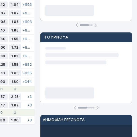
.12
1.64
+693
.07
1.67
+689
.05
1.68
+693
.10
1.65
+694
ΤΟΥΡΝΟΥΆ
.30
1.55
+680
.00
1.72
+694
.88
1.82
+699
.25
1.58
+682
.10
1.65
+338
.90
1.80
+344
O
U
.57
2.25
+3
.17
1.62
+3
O
U
ΔΗΜΟΦΙΛΉ ΓΕΓΟΝΌΤΑ
.80
1.90
+3
Ποδόσφαιρο
Μπάσκετ
Βόλεϊ
Τένις
Πινγκ Πονγκ