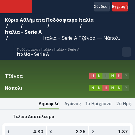
Σύνδεση
Εγγραφή
Κύριο
Αθλήματα
Ποδόσφαιρο
Ιταλία
Ιταλία - Serie A
Ιταλία - Serie A
Τζένοα — Νάπολι
Ποδόσφαιρο / Ιταλία / Ιταλία - Serie A
Ιταλία - Serie A
Αγώνας
Τζένοα
Η
Ν
Ι
Ν
Η
?
Νάπολι
Ν
Ν
Η
Ν
Ν
?
Δημοφιλή
Αγώνας
1ο Ημίχρονο
2o Ημίχ
Τελικό Αποτέλεσμα
4.80
3.25
1.87
1
X
2