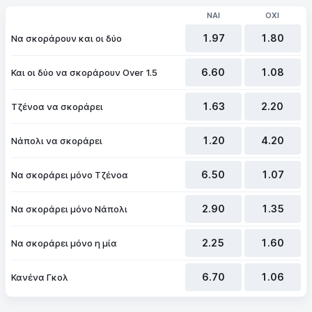
ΝΑΙ
ΌΧΙ
1.97
1.80
Να σκοράρουν και οι δύο
6.60
1.08
Και οι δύο να σκοράρουν Over 1.5
1.63
2.20
Τζένοα να σκοράρει
1.20
4.20
Νάπολι να σκοράρει
6.50
1.07
Να σκοράρει μόνο Τζένοα
2.90
1.35
Να σκοράρει μόνο Νάπολι
2.25
1.60
Να σκοράρει μόνο η μία
6.70
1.06
Κανένα Γκολ