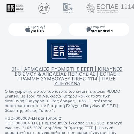
Εφαρμογή
Εφαρμογή
για iOS
για Android
21+ | ΑΡΜΟΔΙΟΣ ΡΥΘΜΙΣΤΗΣ ΕΕΕΠ | ΚΙΝΔΥΝΟΣ
ΕΘΙΣΜΟΥ & ΑΠΩΛΕΙΑΣ ΠΕΡΙΟΥΣΙΑΣ | ΕΟΠΑΕ -
ΓΡΑΜΜΗ ΣΥΜΒΟΥΛΕΥΤΙΚΗΣ: 1114 | ΠΑΙΞΕ
ΥΠΕΥΘΥΝΑ
Ο διαχειριστής αυτού του ιστοτόπου είναι η εταιρεία PLUMO
Limited, με έδρα τη Λευκωσία Κύπρου και καταστατική
διεύθυνση Ευαγόρου 31, 2ος όροφος, 1066. Ο ιστότοπος
εποπτεύεται από την Επιτροπή Ελέγχου Παιγνίων (Ε.Ε.Ε.Π.)
βάσει της άδειας Τύπου 1:
HGC–000003–LH
και Τύπου 2:
HGC–000004–LH
, με ημερομηνία έκδοσης 21.05.2021 και ισχύ
έως την 21.05.2028. Αρμόδιος Ρυθμιστής ΕΕΕΠ | Η συχνή
συμμετοχή στα παίγνια εκθέτει τους συμμετέχοντες στον