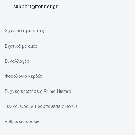
support@fonbet.gr
Σχετικά με εμάς
Σχετικά με εμάς
Συναλλαγές
Φορολογία κερδών
Συχνές ερωτήσεις Plumo Limited
Γενικοί Όροι & Προϋποθέσεις Bonus
Ρυθμίσεις cookie