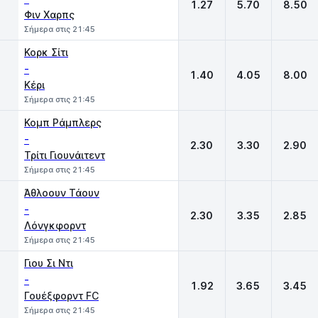
1.27
5.70
8.50
Φιν Χαρπς
Σήμερα στις 21:45
Κορκ Σίτι
-
1.40
4.05
8.00
Κέρι
Σήμερα στις 21:45
Κομπ Ράμπλερς
-
2.30
3.30
2.90
Τρίτι Γιουνάιτεντ
Σήμερα στις 21:45
Άθλοουν Τάουν
-
2.30
3.35
2.85
Λόνγκφορντ
Σήμερα στις 21:45
Γιου Σι Ντι
-
1.92
3.65
3.45
Γουέξφορντ FC
Σήμερα στις 21:45