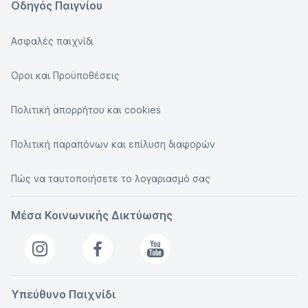
Οδηγός Παιγνίου
Ασφαλές παιχνίδι
Οροι και Προϋποθέσεις
Πολιτική απορρήτου και cookies
Πολιτική παραπόνων και επίλυση διαφορών
Πώς να ταυτοποιήσετε το λογαριασμό σας
Μέσα Κοινωνικής Δικτύωσης
Υπεύθυνο Παιχνίδι