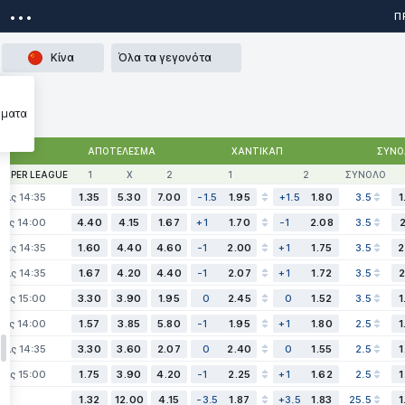
...
ΕΙΚΟΝΙΚΆ ΠΑΙΧΝΊΔΙΑ
ΑΠΟΤΕΛΕΣΜΑΤΑ
ΆΡΘΡΑ
ΕΦΑΡΜΟΓ
Π
Κίνα
Όλα τα γεγονότα
ήματα
ΑΠΟΤΈΛΕΣΜΑ
ΧΆΝΤΙΚΑΠ
ΣΎΝΟ
 SUPER LEAGUE
1
X
2
1
2
ΣΎΝΟΛΟ
στις 14:35
1.35
5.30
7.00
-1.5
1.95
+1.5
1.80
3.5
1
τις 14:00
4.40
4.15
1.67
+1
1.70
-1
2.08
3.5
2
τις 14:35
1.60
4.40
4.60
-1
2.00
+1
1.75
3.5
2
τις 14:35
1.67
4.20
4.40
-1
2.07
+1
1.72
3.5
2
τις 15:00
3.30
3.90
1.95
0
2.45
0
1.52
3.5
1
τις 14:00
1.57
3.85
5.80
-1
1.95
+1
1.80
2.5
1
τις 14:35
3.30
3.60
2.07
0
2.40
0
1.55
2.5
1
τις 15:00
1.75
3.90
4.20
-1
2.25
+1
1.62
2.5
1
1.32
12.00
4.15
-3.5
1.87
+3.5
1.83
25.5
1