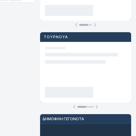
ΤΟΥΡΝΟΥΆ
ΔΗΜΟΦΙΛΉ ΓΕΓΟΝΌΤΑ
Ποδόσφαιρο
Μπάσκετ
Τένις
Χόκεϊ Επί Πάγου
Αμερικάνικο Ποδόσφαιρο