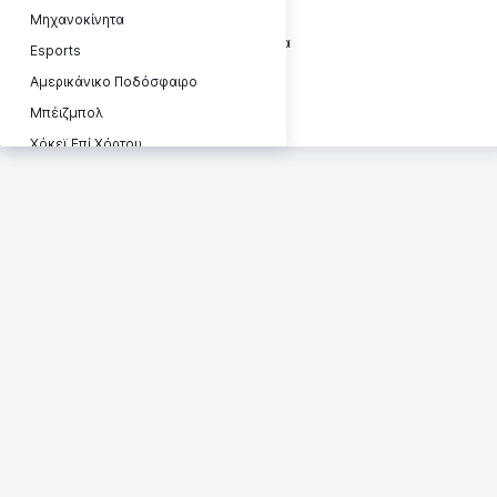
Φιλοξενούμενοι
Copa Libertadores
Μηχανοκίνητα
Copa Libertadores - Μακροχρόνια
Esports
Copa Sudamericana
Αμερικάνικο Ποδόσφαιρο
CONCACAF Central American Cup
Μπέιζμπολ
CONCACAF Caribbean Cup
Χόκεϊ Επί Χόρτου
Φιλικά Συλλόγων
Φλόρμπολ
Διεθνή
Μπιτς Σόκερ
ASEAN Championship
Λακρός
Africa Cup of Nations (Γ)
Ράγκμπι
Cyber Football
Αυστραλιανό Ποδόσφαιρο
FC 26. United Esports Leagues
Κρίκετ
2X3 min. Czech Republic
Μπάντμιντον
2X4 min. Kazakhstan
Μπιλιάρδο - Σνούκερ
FC 26. H2H LIGA-3. 2x4 min.
Πάντελ τέννις
FC 26. H2H LIGA-4. 2x4 min.
Νταρτς
FC 26. H2H LIGA-2. 2x4 min.
ΜΜΑ