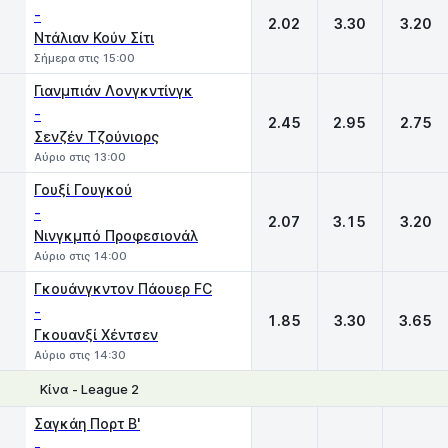
-
2.02
3.30
3.20
Ντάλιαν Κούν Σίτι
Σήμερα στις 15:00
Γιανμπιάν Λονγκντίνγκ
-
2.45
2.95
2.75
Σενζέν Τζούνιορς
Αύριο στις 13:00
Γουξί Γουγκού
-
2.07
3.15
3.20
Νινγκμπό Προφεσιονάλ
Αύριο στις 14:00
Γκουάνγκντον Πάουερ FC
-
1.85
3.30
3.65
Γκουανξί Χέντσεν
Αύριο στις 14:30
Κίνα - League 2
1
X
2
Σαγκάη Πορτ Β'
-