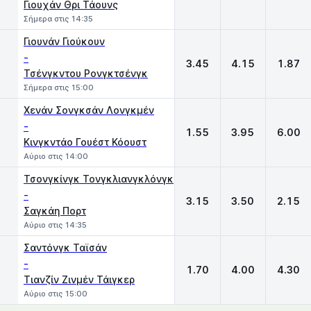
Γιουχάν Θρι Τάουνς
Σήμερα στις 14:35
Γιουνάν Γιούκουν
-
3.45
4.15
1.87
Τσένγκντου Ρονγκτσένγκ
Σήμερα στις 15:00
Χενάν Σονγκσάν Λονγκμέν
-
1.55
3.95
6.00
Κινγκντάο Γουέστ Κόουστ
Αύριο στις 14:00
Τσονγκίνγκ Τονγκλιανγκλόνγκ
-
3.15
3.50
2.15
Σαγκάη Πορτ
Αύριο στις 14:35
Σαντόνγκ Ταϊσάν
-
1.70
4.00
4.30
Τιανζίν Ζινμέν Τάιγκερ
Αύριο στις 15:00