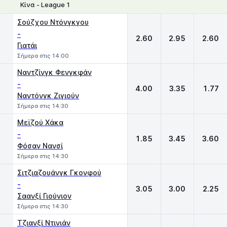
Κίνα - League 1
1
X
2
Σούζχου Ντόνγκγου
-
2.60
2.95
2.60
Γιατάι
Σήμερα στις 14:00
Ναντζίνγκ Φενγκφάν
-
4.00
3.35
1.77
Ναντόνγκ Ζιγιούν
Σήμερα στις 14:30
Μεϊζού Χάκα
-
1.85
3.45
3.60
Φόσαν Νανσί
Σήμερα στις 14:30
Σιτζιαζουάνγκ Γκονφού
-
3.05
3.00
2.25
Σαανξί Γιούνιον
Σήμερα στις 14:30
Τζιανξί Ντινιάν