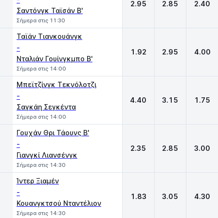
2.95
2.85
2.40
Σαντόνγκ Ταϊσάν Β'
Σήμερα στις 11:30
Ταϊάν Τιανκουάνγκ
-
1.92
2.95
4.00
Νταλιάν Γουίνγκμπο Β'
Σήμερα στις 14:00
Μπεϊτζίνγκ Τεκνόλοτζι
-
4.40
3.15
1.75
Σαγκάη Σεγκέντα
Σήμερα στις 14:00
Γουχάν Θρι Τάουνς Β'
-
2.35
2.85
3.00
Γιανγκί Λιανσένγκ
Σήμερα στις 14:30
Ίντερ Ξιαμέν
-
1.83
3.05
4.30
Κουανγκτσού Νταντέλιον
Σήμερα στις 14:30