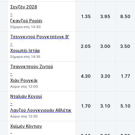
Σενζέν 2028
-
1.35
3.95
8.50
Γκανζού Ρουίσι
Σήμερα στις 14:30
Τσενγκντού Ρονγκτσένγκ Β'
-
2.05
3.00
3.50
Χουμπέι Ιστάρ
Σήμερα στις 14:35
Τσανγκτσούν Ζιντού
-
4.30
3.20
1.77
Χιάν Ρονγκάι
Αύριο στις 12:00
Νταλιάν Κεγουί
-
1.70
3.10
5.10
Λανζού Λονγκγιουάν Αθλέτικ
Αύριο στις 12:30
Χαϊμέν Κόντιον
-