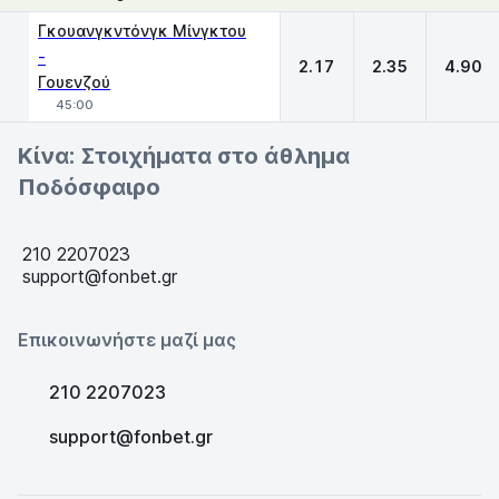
1
X
2
Γκουανγκντόνγκ Μίνγκτου
-
2.17
2.35
4.90
Γουενζού
45:00
Κίνα: Στοιχήματα στο άθλημα
Ποδόσφαιρο
210 2207023
support@fonbet.gr
Επικοινωνήστε μαζί μας
210 2207023
support@fonbet.gr