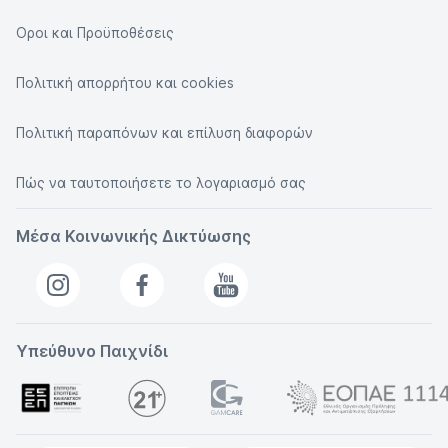
Οροι και Προϋποθέσεις
Πολιτική απορρήτου και cookies
Πολιτική παραπόνων και επίλυση διαφορών
Πώς να ταυτοποιήσετε το λογαριασμό σας
Μέσα Κοινωνικής Δικτύωσης
Υπεύθυνο Παιχνίδι