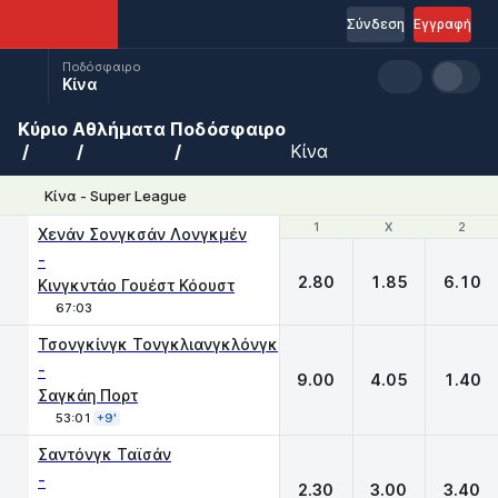
Σύνδεση
Εγγραφή
Ποδόσφαιρο
Κίνα
Κύριο
Αθλήματα
Ποδόσφαιρο
Κίνα
Κίνα - Super League
1
1
X
X
2
2
Χενάν Σονγκσάν Λονγκμέν
-
2.80
1.85
6.10
Κινγκντάο Γουέστ Κόουστ
67:03
Τσονγκίνγκ Τονγκλιανγκλόνγκ
-
9.00
4.05
1.40
Σαγκάη Πορτ
53:01
+9'
Σαντόνγκ Ταϊσάν
-
2.30
3.00
3.40