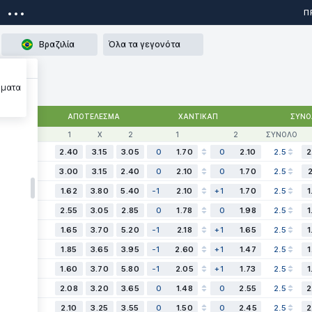
...
ΕΙΚΟΝΙΚΆ ΠΑΙΧΝΊΔΙΑ
ΑΠΟΤΕΛΕΣΜΑΤΑ
ΆΡΘΡΑ
ΕΦΑΡΜΟΓ
Π
Βραζιλία
Όλα τα γεγονότα
ήματα
2024
ΑΠΟΤΈΛΕΣΜΑ
ΧΆΝΤΙΚΑΠ
ΣΎΝΟ
1
X
2
1
2
ΣΎΝΟΛΟ
τις 22:00
2.40
3.15
3.05
0
1.70
0
2.10
2.5
2
τις 00:30
3.00
3.15
2.40
0
2.10
0
1.70
2.5
2
τις 02:30
1.62
3.80
5.40
-1
2.10
+1
1.70
2.5
1
τις 03:00
2.55
3.05
2.85
0
1.78
0
1.98
2.5
1
τις 17:00
1.65
3.70
5.20
-1
2.18
+1
1.65
2.5
1
τις 22:00
1.85
3.65
3.95
-1
2.60
+1
1.47
2.5
1
τις 22:00
1.60
3.70
5.80
-1
2.05
+1
1.73
2.5
1
τις 00:30
2.08
3.20
3.65
0
1.48
0
2.55
2.5
2
τις 00:30
2.10
3.25
3.55
0
1.50
0
2.45
2.5
2