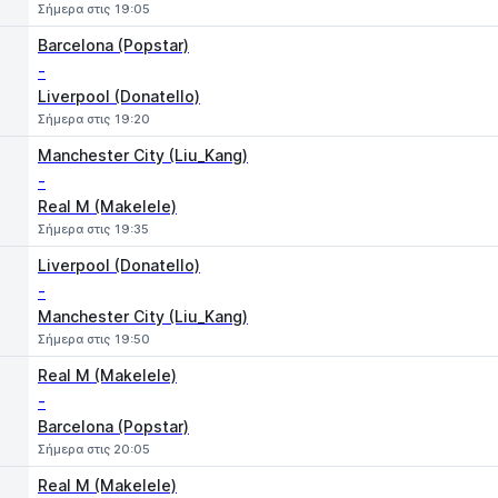
Σήμερα στις 19:05
Barcelona (Popstar)
-
Liverpool (Donatello)
Σήμερα στις 19:20
Manchester City (Liu_Kang)
-
Real M (Makelele)
Σήμερα στις 19:35
Liverpool (Donatello)
-
Manchester City (Liu_Kang)
Σήμερα στις 19:50
Real M (Makelele)
-
Barcelona (Popstar)
Σήμερα στις 20:05
Real M (Makelele)