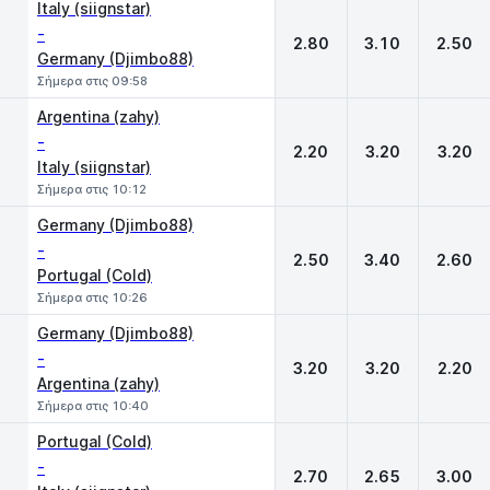
Italy (siignstar)
-
2.80
3.10
2.50
Germany (Djimbo88)
Σήμερα στις 09:58
Argentina (zahy)
-
2.20
3.20
3.20
Italy (siignstar)
Σήμερα στις 10:12
Germany (Djimbo88)
-
2.50
3.40
2.60
Portugal (Cold)
Σήμερα στις 10:26
Germany (Djimbo88)
-
3.20
3.20
2.20
Argentina (zahy)
Σήμερα στις 10:40
Portugal (Cold)
-
2.70
2.65
3.00