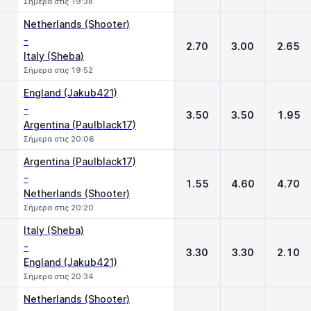
Σήμερα στις 19:38
Netherlands (Shooter)
-
2.70
3.00
2.65
Italy (Sheba)
Σήμερα στις 19:52
England (Jakub421)
-
3.50
3.50
1.95
Argentina (Paulblack17)
Σήμερα στις 20:06
Argentina (Paulblack17)
-
1.55
4.60
4.70
Netherlands (Shooter)
Σήμερα στις 20:20
Italy (Sheba)
-
3.30
3.30
2.10
England (Jakub421)
Σήμερα στις 20:34
Netherlands (Shooter)