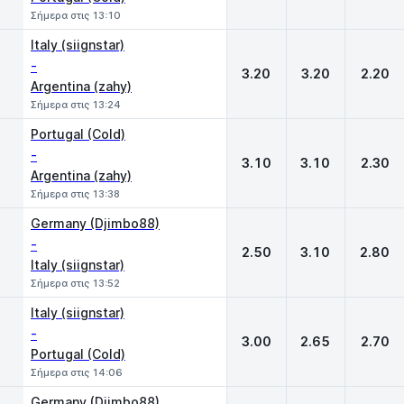
Σήμερα στις 13:10
Italy (siignstar)
-
3.20
3.20
2.20
Argentina (zahy)
Σήμερα στις 13:24
Portugal (Cold)
-
3.10
3.10
2.30
Argentina (zahy)
Σήμερα στις 13:38
Germany (Djimbo88)
-
2.50
3.10
2.80
Italy (siignstar)
Σήμερα στις 13:52
Italy (siignstar)
-
3.00
2.65
2.70
Portugal (Cold)
Σήμερα στις 14:06
Germany (Djimbo88)