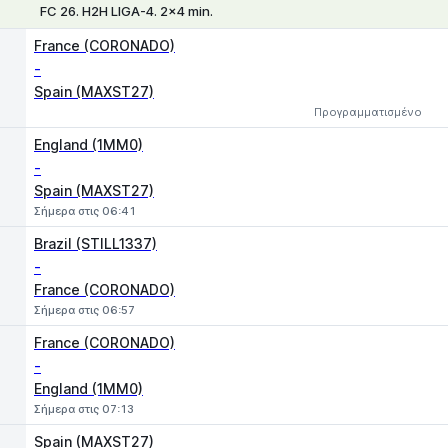
FC 26. H2H LIGA-4. 2x4 min.
1
X
2
France (CORONADO)
-
Spain (MAXST27)
Προγραμματισμένο
England (1MM0)
-
Spain (MAXST27)
Σήμερα στις 06:41
Brazil (STILL1337)
-
France (CORONADO)
Σήμερα στις 06:57
France (CORONADO)
-
England (1MM0)
Σήμερα στις 07:13
Spain (MAXST27)