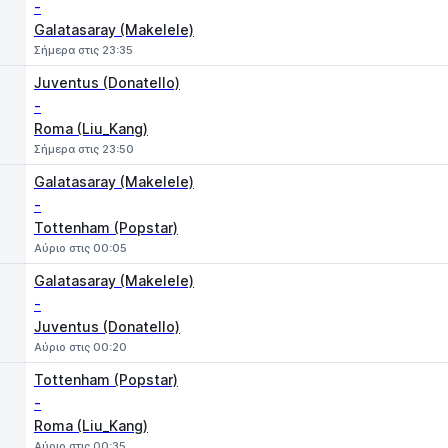
-
Galatasaray (Makelele)
Σήμερα στις 23:35
Juventus (Donatello)
-
Roma (Liu_Kang)
Σήμερα στις 23:50
Galatasaray (Makelele)
-
Tottenham (Popstar)
Αύριο στις 00:05
Galatasaray (Makelele)
-
Juventus (Donatello)
Αύριο στις 00:20
Tottenham (Popstar)
-
Roma (Liu_Kang)
Αύριο στις 00:35