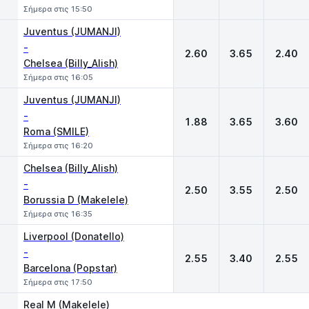
Σήμερα στις 15:50
Juventus (JUMANJI)
-
2.60
3.65
2.40
Chelsea (Billy_Alish)
Σήμερα στις 16:05
Juventus (JUMANJI)
-
1.88
3.65
3.60
Roma (SMILE)
Σήμερα στις 16:20
Chelsea (Billy_Alish)
-
2.50
3.55
2.50
Borussia D (Makelele)
Σήμερα στις 16:35
Liverpool (Donatello)
-
2.55
3.40
2.55
Barcelona (Popstar)
Σήμερα στις 17:50
Real M (Makelele)