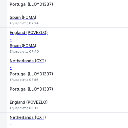
Portugal (LLOYD1337)
-
Spain (FOMA)
Σήμερα στις 07:24
England (POVEZLO)
-
Spain (FOMA)
Σήμερα στις 07:40
Netherlands (CXT)
-
Portugal (LLOYD1337)
Σήμερα στις 07:56
Portugal (LLOYD1337)
-
England (POVEZLO)
Σήμερα στις 08:12
Netherlands (CXT)
-