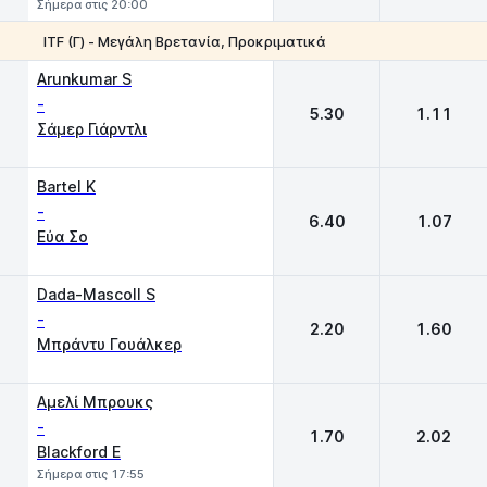
Σήμερα στις 20:00
ITF (Γ) - Μεγάλη Βρετανία, Προκριματικά
1
2
Arunkumar S
-
5.30
1.11
Σάμερ Γιάρντλι
Bartel K
-
6.40
1.07
Εύα Σο
Dada-Mascoll S
-
2.20
1.60
Μπράντυ Γουάλκερ
Αμελί Μπρουκς
-
1.70
2.02
Blackford E
Σήμερα στις 17:55