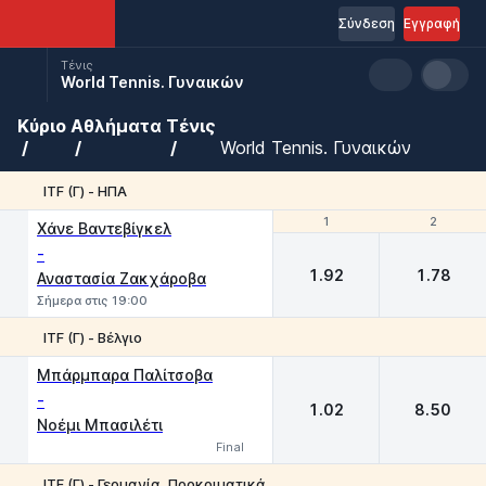
Σύνδεση
Εγγραφή
Τένις
World Tennis. Γυναικών
Κύριο
Αθλήματα
Τένις
World Tennis. Γυναικών
ITF (Γ) - ΗΠΑ
1
1
2
2
Χάνε Βαντεβίγκελ
-
1.92
1.78
Αναστασία Ζακχάροβα
Σήμερα στις 19:00
ITF (Γ) - Βέλγιο
1
2
Μπάρμπαρα Παλίτσοβα
-
1.02
8.50
Νοέμι Μπασιλέτι
Final
ITF (Γ) - Γερμανία, Προκριματικά