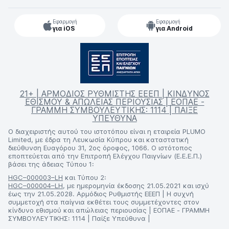
Εφαρμογή
Εφαρμογή
για iOS
για Android
21+ | ΑΡΜΟΔΙΟΣ ΡΥΘΜΙΣΤΗΣ ΕΕΕΠ | ΚΙΝΔΥΝΟΣ
ΕΘΙΣΜΟΥ & ΑΠΩΛΕΙΑΣ ΠΕΡΙΟΥΣΙΑΣ | ΕΟΠΑΕ -
ΓΡΑΜΜΗ ΣΥΜΒΟΥΛΕΥΤΙΚΗΣ: 1114 | ΠΑΙΞΕ
ΥΠΕΥΘΥΝΑ
Ο διαχειριστής αυτού του ιστοτόπου είναι η εταιρεία PLUMO
Limited, με έδρα τη Λευκωσία Κύπρου και καταστατική
διεύθυνση Ευαγόρου 31, 2ος όροφος, 1066. Ο ιστότοπος
εποπτεύεται από την Επιτροπή Ελέγχου Παιγνίων (Ε.Ε.Ε.Π.)
βάσει της άδειας Τύπου 1:
HGC–000003–LH
και Τύπου 2:
HGC–000004–LH
, με ημερομηνία έκδοσης 21.05.2021 και ισχύ
έως την 21.05.2028. Αρμόδιος Ρυθμιστής ΕΕΕΠ | Η συχνή
συμμετοχή στα παίγνια εκθέτει τους συμμετέχοντες στον
κίνδυνο εθισμού και απώλειας περιουσίας | ΕΟΠΑΕ - ΓΡΑΜΜΗ
ΣΥΜΒΟΥΛΕΥΤΙΚΗΣ: 1114 | Παίξε Υπεύθυνα |