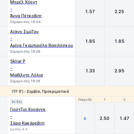
Μερέλ Χόεντ
-
1.57
2.25
Άννα Πέτκοβιτς
Σήμερα στις 19:04
Αϊάνο Σιμίζου
-
1.85
1.85
Αρίνα Γκαμπριέλα Βασιλέσκου
Σήμερα στις 19:26
Skliar P
-
1.33
2.95
Μαθίλντε Λόλια
Σήμερα στις 19:28
ITF (Γ) - Σερβία, Προκριματικά
Παιχνίδι
Παιχνίδι
1
1
2
2
3o Σετ
Γιούτζια Χουάνγκ
-
2.50
1.47
6
Σάρα Κακάρεβιτς
points:4-5