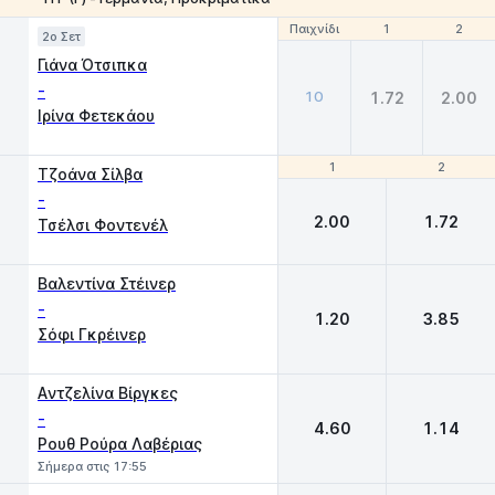
Παιχνίδι
Παιχνίδι
1
1
2
2
2o Σετ
Γιάνα Ότσιπκα
-
10
1.72
2.00
Ιρίνα Φετεκάου
1
1
2
2
Τζοάνα Σίλβα
-
2.00
1.72
Τσέλσι Φοντενέλ
Βαλεντίνα Στέινερ
-
1.20
3.85
Σόφι Γκρέινερ
Aντζελίνα Βίργκες
-
4.60
1.14
Ρουθ Ρούρα Λαβέριας
Σήμερα στις 17:55