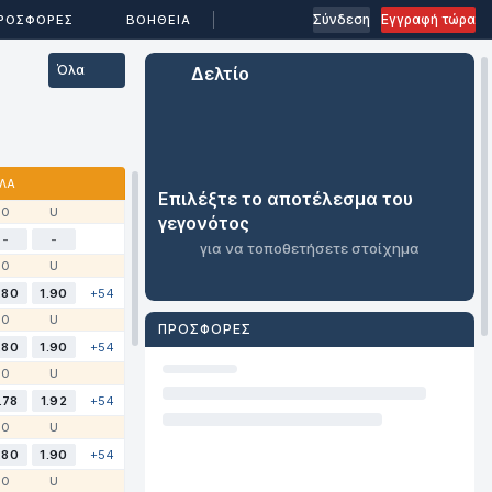
...
Σύνδεση
Εγγραφή τώρα
ΕΣ
ΡΟΣΦΟΡΕΣ
ΒΟΉΘΕΙΑ
Όλα
Δελτίο
ΛΑ
Επιλέξτε το αποτέλεσμα του
O
U
γεγονότος
-
-
για να τοποθετήσετε στοίχημα
O
U
.80
1.90
+54
O
U
ΠΡΟΣΦΟΡΈΣ
.80
1.90
+54
O
U
.78
1.92
+54
O
U
.80
1.90
+54
O
U