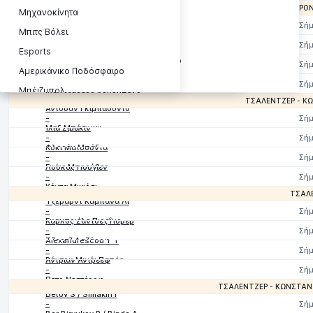
Αντρές Μάρτιν
Αλεξάντερ Ντόνσκι — Ντανίλ Γκλίνκα
Toronto. Doubles
ΤΣΆΛΕΝΤΖΕΡ - ΓΚΡΌ
Μηχανοκίνητα
Αλεξάντερ Ντόνσκι
Μιχέλε Ριμπέκα — Αντρέα Γκουεριέρι
-
Σήμ
ATP Challenger
Μπιτς Βόλεϊ
Ντανίλ Γκλίνκα
Μιχέλε Ριμπέκα
Ζοέλ Ζοσέφ Σβάρτσλερ — Ιλία Ιβάσκα
-
Σήμ
Τσάλεντζερ - Χάγκεν
Esports
Αντρέα Γκουεριέρι
Ζοέλ Ζοσέφ Σβάρτσλερ
Μάτις Έρχαρντ — Ιβάν Μαρέρο Κουρμπέλο
-
Σήμ
Τσάλεντζερ - Λέξινγκτον
Αμερικάνικο Ποδόσφαιρο
Ιλία Ιβάσκα
Μάτις Έρχαρντ
ΤΣΆΛΕΝΤΖΕΡ - ΚΩΝΣΤΑΝΤΙΝΟΎΠΟΛΗ
-
Σήμ
Τσάλεντζερ - Γκρόντζισκ Μαζοβίτσκι
Μπέιζμπολ
Ιβάν Μαρέρο Κουρμπέλο
Αντουάν Γκιμπάουντο — Μαξ Μπάσινγκ
ΤΣΆΛΕΝΤΖΕΡ - Κ
Τσάλεντζερ - Κωνσταντινούπολη
Αντουάν Γκιμπάουντο
Χόκεϊ Επί Χόρτου
Ίλια Σιμάκιν — Φλορέν Μπάξ
-
Σήμ
Τσάλεντζερ - Πλόβντιβ
Μαξ Μπάσινγκ
Ίλια Σιμάκιν
Φλόρμπολ
Κόκι Ματσούντα — Γκάις Μπρούβερ
-
Σήμ
Τσάλεντζερ - Κωνσταντινούπολη, Διπλά
Φλορέν Μπάξ
Κόκι Ματσούντα
Μπιτς Σόκερ
Λούκας Πουγιέν — Κέντα Μιγιόσι
-
Σήμ
Τσάλεντζερ - Χάγκεν, Διπλά
Γκάις Μπρούβερ
Λούκας Πουγιέν
Λακρός
ΤΣΆΛΕΝΤΖΕΡ - ΠΛΌΒΝΤΙΒ
-
Σήμ
Τσάλεντζερ - Γκρόντζισκ Μαζοβίτσκι, Διπλά
Κέντα Μιγιόσι
Ράγκμπι
Τζέραρντ Καμπάνα Λι — Γκαμπριέλε Πιραΐνο
ΤΣΆΛΕ
Τζέραρντ Καμπάνα Λι
Τσάλεντζερ - Πλόβντιβ, Διπλά
Αυστραλιανό Ποδόσφαιρο
-
Σήμ
Κάρλος Σάντσεζ Γιόβερ — Τζορτζ Λαζάροφ
Γκαμπριέλε Πιραΐνο
Κάρλος Σάντσεζ Γιόβερ
Τσάλεντζερ - Λέξινγκτον, Διπλά
Κρίκετ
-
Σήμ
Alexandrescou Y T — Ράντου Μιχάι Παπόε
Τζορτζ Λαζάροφ
Alexandrescou Y T
WTA 125K
Μπάντμιντον
-
Σήμ
Αντριάν Αντρέεφ — Πετρ Νεστέροφ
Ράντου Μιχάι Παπόε
Αντριάν Αντρέεφ
WTA - Βαρσοβία
Μπιλιάρδο - Σνούκερ
-
Σήμ
ΤΣΆΛΕΝΤΖΕΡ - ΚΩΝΣΤΑΝΤΙΝΟΎΠΟΛΗ, ΔΙΠΛΆ
Πετρ Νεστέροφ
WTA - Βαρσοβία, Διπλά
Πάντελ τέννις
Betov S / Simakin I — Bar Biryukov P / Binda A
ΤΣΆΛΕΝΤΖΕΡ - ΚΩΝΣΤΑΝ
Betov S / Simakin I
World Tennis. Ανδρών
-
Σήμ
Νταρτς
Azkara A / MacKinlay J — Nedunchezhiyan J / Wang Aoran