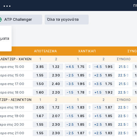
...
ΕΙΚΟΝΙΚΆ ΠΑΙΧΝΊΔΙΑ
ΑΠΟΤΕΛΕΣΜΑΤΑ
ΆΡΘΡΑ
ΕΦΑΡΜΟΓ
Π
ATP Challenger
Όλα τα γεγονότα
ήματα
ΑΠΟΤΈΛΕΣΜΑ
ΧΆΝΤΙΚΑΠ
ΣΎΝΟ
ΛΕΝΤΖΕΡ - ΧΆΓΚΕΝ
1
2
1
2
ΣΎΝΟΛΟ
ερα στις 15:00
3.85
1.22
+4.5
1.75
-4.5
1.95
21.5
1
ερα στις 15:00
1.55
2.30
-2.5
1.85
+2.5
1.85
22.5
1
ερα στις 17:00
1.50
2.40
-3.5
1.95
+3.5
1.75
21.5
1
ερα στις 18:00
1.60
2.20
-1.5
1.78
+1.5
1.92
22.5
1
ΖΕΡ - ΛΈΞΙΝΓΚΤΟΝ
1
2
1
2
ΣΎΝΟΛΟ
ερα στις 19:00
2.05
1.72
+1.5
1.83
-1.5
1.87
22.5
1
ερα στις 19:00
1.67
2.07
-1.5
1.85
+1.5
1.85
22.5
1
ερα στις 20:30
1.55
2.30
-2.5
1.85
+2.5
1.85
22.5
1
ερα στις 21:00
1.55
2.30
-2.5
1.87
+2.5
1.83
22.5
1