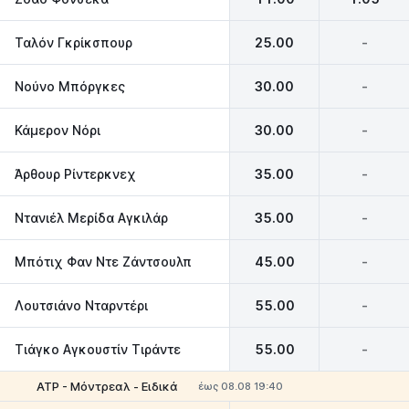
Ταλόν Γκρίκσπουρ
25.00
-
Νούνο Μπόργκες
30.00
-
Κάμερον Νόρι
30.00
-
Άρθουρ Ρίντερκνεχ
35.00
-
Ντανιέλ Μερίδα Αγκιλάρ
35.00
-
Μπότιχ Φαν Ντε Ζάντσουλπ
45.00
-
Λουτσιάνο Νταρντέρι
55.00
-
Τιάγκο Αγκουστίν Τιράντε
55.00
-
ATP - Μόντρεαλ - Ειδικά
έως 08.08 19:40