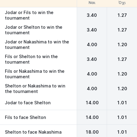
Ναι
Όχι
Jodar or Fils to win the
3.40
1.27
tournament
Jodar or Shelton to win the
3.40
1.27
tournament
Jodar or Nakashima to win the
4.00
1.20
tournament
Fils or Shelton to win the
3.40
1.27
tournament
Fils or Nakashima to win the
4.00
1.20
tournament
Shelton or Nakashima to win
4.00
1.20
the tournament
Jodar to face Shelton
14.00
1.01
Fils to face Shelton
14.00
1.01
Shelton to face Nakashima
18.00
1.01