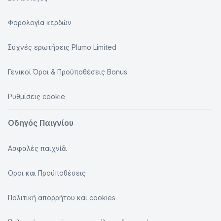
Φορολογία κερδών
Συχνές ερωτήσεις Plumo Limited
Γενικοί Όροι & Προϋποθέσεις Bonus
Ρυθμίσεις cookie
Οδηγός Παιγνίου
Ασφαλές παιχνίδι
Οροι και Προϋποθέσεις
Πολιτική απορρήτου και cookies