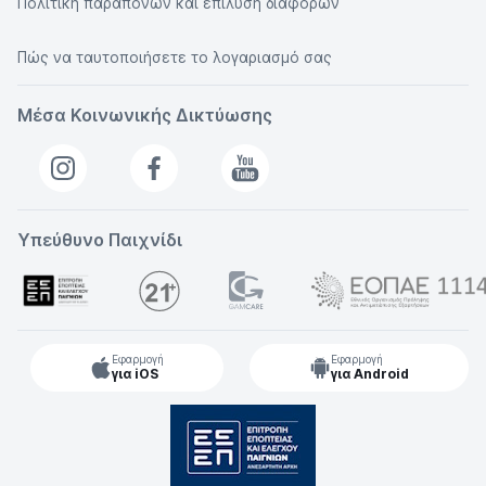
Πολιτική παραπόνων και επίλυση διαφορών
Πώς να ταυτοποιήσετε το λογαριασμό σας
Μέσα Κοινωνικής Δικτύωσης
Υπεύθυνο Παιχνίδι
Εφαρμογή
Εφαρμογή
για iOS
για Android