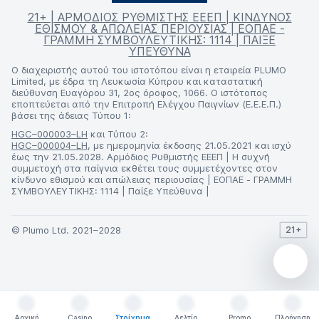
21+ | ΑΡΜΟΔΙΟΣ ΡΥΘΜΙΣΤΗΣ ΕΕΕΠ | ΚΙΝΔΥΝΟΣ
ΕΘΙΣΜΟΥ & ΑΠΩΛΕΙΑΣ ΠΕΡΙΟΥΣΙΑΣ | ΕΟΠΑΕ -
ΓΡΑΜΜΗ ΣΥΜΒΟΥΛΕΥΤΙΚΗΣ: 1114 | ΠΑΙΞΕ
ΥΠΕΥΘΥΝΑ
Ο διαχειριστής αυτού του ιστοτόπου είναι η εταιρεία PLUMO
Limited, με έδρα τη Λευκωσία Κύπρου και καταστατική
διεύθυνση Ευαγόρου 31, 2ος όροφος, 1066. Ο ιστότοπος
εποπτεύεται από την Επιτροπή Ελέγχου Παιγνίων (Ε.Ε.Ε.Π.)
βάσει της άδειας Τύπου 1:
HGC–000003–LH
και Τύπου 2:
HGC–000004–LH
, με ημερομηνία έκδοσης 21.05.2021 και ισχύ
έως την 21.05.2028. Αρμόδιος Ρυθμιστής ΕΕΕΠ | Η συχνή
συμμετοχή στα παίγνια εκθέτει τους συμμετέχοντες στον
κίνδυνο εθισμού και απώλειας περιουσίας | ΕΟΠΑΕ - ΓΡΑΜΜΗ
ΣΥΜΒΟΥΛΕΥΤΙΚΗΣ: 1114 | Παίξε Υπεύθυνα |
© Plumo Ltd. 2021–2028
21+
Αρχική
Casino
Στοίχημα
Δελτίο
Promo
Πλοήγηση