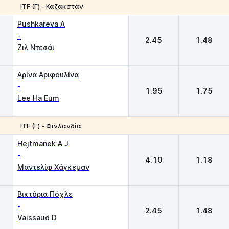
ITF (Γ) - Καζακστάν
1
2
Pushkareva A
-
2.45
1.48
Ζιλ Ντεσάι
Αρίνα Αριφουλίνα
-
1.95
1.75
Lee Ha Eum
ΙTF (Γ) - Φινλανδία
1
2
Hejtmanek A J
-
4.10
1.18
Μαντελίφ Χάγκεμαν
Βικτόρια Πόχλε
-
2.45
1.48
Vaissaud D