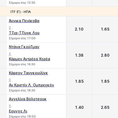
Σήμερα στις 13:30
ITF (Γ) - ΗΠΑ
1
2
Άννικα Πενίκοβα
-
2.10
1.65
Τζια-Τζίνγκ Λου
Σήμερα στις 17:00
Ντάνα Γκούζμαν
-
1.38
2.80
Κάρμεν Αντρέεα Χερέα
Σήμερα στις 18:30
Κάρσον Τανγκουιλίγκ
-
1.85
1.85
Αν Κριστίν Λ. Ομπρεγκόν
Σήμερα στις 18:30
Αγγελίνα Βόλοτσουκ
-
1.40
2.65
Εουνχε Λι
Σήμερα στις 19:00