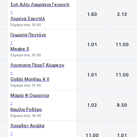
Σολ Αιλίν Λαρράγια Γκουιντί
-
1.63
2.13
Λορένα Σαεντέλ
Σήμερα στις 15:30
Γεωργία Πεντόνε
-
1.01
11.00
Meabe S
Σήμερα στις 15:30
Λουσιανα Πέρεζ Αλαρκον
-
1.01
11.00
Gobbi Monllau A V
Σήμερα στις 15:30
Μαρία Φ.Ουρούτια
-
1.02
8.50
Καμίλα Ροδέρο
Σήμερα στις 16:30
Λούρδες Αγιάλα
-
11.00
1.01