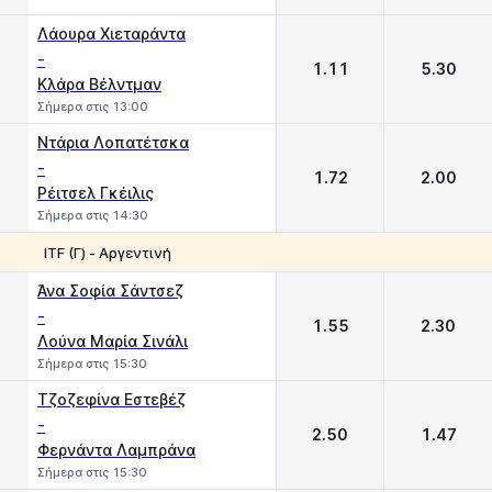
Λάουρα Χιεταράντα
-
1.11
5.30
Κλάρα Βέλντμαν
Σήμερα στις 13:00
Ντάρια Λοπατέτσκα
-
1.72
2.00
Ρέιτσελ Γκέιλις
Σήμερα στις 14:30
ITF (Γ) - Αργεντινή
1
2
Άνα Σοφία Σάντσεζ
-
1.55
2.30
Λούνα Μαρία Σινάλι
Σήμερα στις 15:30
Τζοζεφίνα Εστεβέζ
-
2.50
1.47
Φερνάντα Λαμπράνα
Σήμερα στις 15:30