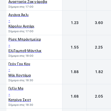
Αναστασία Ζακχάροβα
Σήμερα στις 17:00
Αγιάνα Άκλι
-
1.23
3.60
Κάρολιν Ανσάρι
Σήμερα στις 17:00
Ρίισε Μπράντμεϊερ
-
1.55
2.25
Ελίζαμπεθ Μάντλικ
Σήμερα στις 18:00
Γεόν Γου Κου
-
1.88
1.82
Μάι Χοντάμα
Σήμερα στις 18:30
Γεξίν Μα
-
1.68
2.05
Κατρίνα Σκοτ
Σήμερα στις 18:30