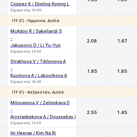
Coppez K / Ebeling Koning L
Σήμερα στις 19:00
ITF (Γ) - Γερμανία, Διπλά
1
2
McAdoo R / Sakellaridi S
-
2.08
1.67
Jakupovic D / Li Yu-Yun
Σήμερα στις 14:30
Strakhova V / Tikhonova A
-
1.85
1.85
Kucmova A / Laboutkova A
Σήμερα στις 16:30
ITF (Γ) - Καζακστάν, Διπλά
1
2
Milovanova V / Zelinskaya D
-
2.55
1.45
Arystanbekova A / Dyussebay I
Σήμερα στις 12:00
Im Heerae / Kim Na Ri