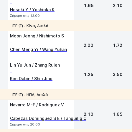
-
1.65
2.10
Hosoki Y / Yoshioka K
Σήμερα στις 12:00
ITF (Γ) - Κίνα, Διπλά
1
2
Moon Jeong / Nishimoto S
-
2.00
1.72
Chen Meng Yi / Wang Yuhan
Lin Yu Jun / Zhang Ruien
-
1.25
3.50
Kim Dabin / Shin Jiho
ITF (Γ) - ΗΠΑ, Διπλά
1
2
Navarro M-F / Rodriguez V
-
2.10
1.65
Cabezas Dominguez S E / Tanguilig C
Σήμερα στις 20:00