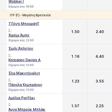
Wobker I
Σήμερα στις 18:00
ITF (Γ) - Μεγάλη Βρετανία
1
2
Τζόντι Μπουράτζ
-
1.50
2.40
Χιρόμι Άμπε
Σήμερα στις 12:00
Έμιλι Άπλετον
-
1.16
4.40
Korpanec Davies A
Σήμερα στις 12:00
Έλα Μακντόναλντ
-
1.23
3.55
Πάουλα Κεμπράνος
Σήμερα στις 13:00
Αμέλια Ρατζέκι
-
1.57
2.25
Άννα Μπρούκ Μπλάκ