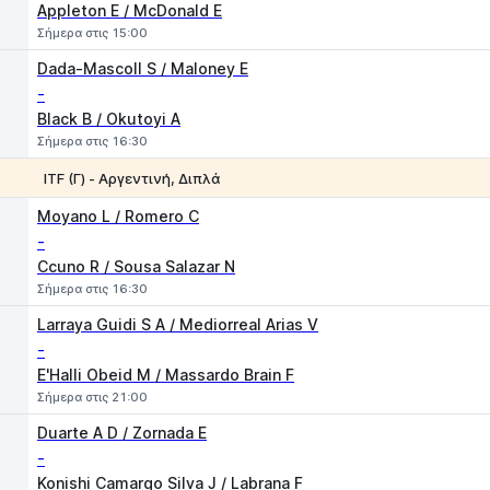
Appleton E / McDonald E
Σήμερα στις 15:00
Dada-Mascoll S / Maloney E
-
Black B / Okutoyi A
Σήμερα στις 16:30
ITF (Γ) - Αργεντινή, Διπλά
1
2
Moyano L / Romero C
-
Ccuno R / Sousa Salazar N
Σήμερα στις 16:30
Larraya Guidi S A / Mediorreal Arias V
-
E'Halli Obeid M / Massardo Brain F
Σήμερα στις 21:00
Duarte A D / Zornada E
-
Konishi Camargo Silva J / Labrana F