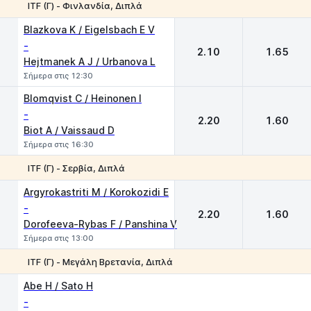
ITF (Γ) - Φινλανδία, Διπλά
1
2
Blazkova K / Eigelsbach E V
-
2.10
1.65
Hejtmanek A J / Urbanova L
Σήμερα στις 12:30
Blomqvist C / Heinonen I
-
2.20
1.60
Biot A / Vaissaud D
Σήμερα στις 16:30
ITF (Γ) - Σερβία, Διπλά
1
2
Argyrokastriti M / Korokozidi E
-
2.20
1.60
Dorofeeva-Rybas F / Panshina V
Σήμερα στις 13:00
ΙTF (Γ) - Μεγάλη Βρετανία, Διπλά
1
2
Abe H / Sato H
-