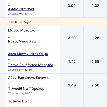
-
3.00
1.32
Αλίσια Ντάντνεϊ
Σήμερα στις 12:40
ITF (Γ) - Βέλγιο
1
2
Μάρθα Ματούλα
-
3.20
1.28
Νοέμι Μπασιλέτι
Άννα Μιντέγι Ντελ Όλμο
-
1.42
2.65
Έλενα Ρουξάντρα Μπερτέα
Σήμερα στις 12:10
Λόες Έμπελινγκ Κόνινγκ
-
1.48
2.50
Τιλγουίθ Ντι Τζιρολάμι
Σήμερα στις 14:00
Τατιάνα Πιέρι
-