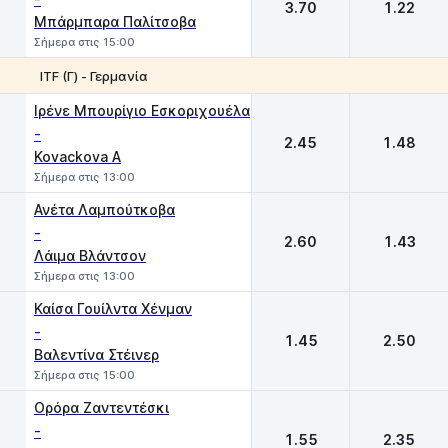
3.70
1.22
Μπάρμπαρα Παλίτσοβα
Σήμερα στις 15:00
ITF (Γ) - Γερμανία
1
2
Ιρένε Μπουρίγιο Εσκοριχουέλα
-
2.45
1.48
Kovackova A
Σήμερα στις 13:00
Ανέτα Λαμπούτκοβα
-
2.60
1.43
Λάιμα Βλάντσον
Σήμερα στις 13:00
Καίσα Γουίλντα Χένμαν
-
1.45
2.50
Βαλεντίνα Στέινερ
Σήμερα στις 15:00
Ορόρα Ζαντεντέσκι
-
1.55
2.35