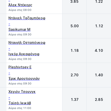
3.85
1.22
Άλεκ Ντέκερς
Αύριο στις 08:00
Ντάνιελ Ταζαμπέκοφ
-
5.00
1.12
Sasikumar M
Αύριο στις 09:30
Ντανιήλ Οσταπένκοφ
-
1.18
4.10
Ιγκόρ Αγκαφόνοφ
Αύριο στις 09:30
Pleshivtsev E
-
2.70
1.40
Έρικ Αρουτιουνιάν
Αύριο στις 09:30
Χεγιόν Τσουνγκ
-
1.37
2.85
Ταϊσέι Ικικάβ
Αύριο στις 11:00