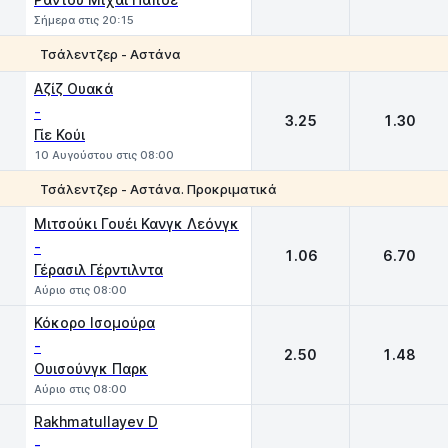
Σήμερα στις 20:15
Τσάλεντζερ - Αστάνα
1
2
Αζίζ Ουακά
-
3.25
1.30
Γίε Κούι
10 Αυγούστου στις 08:00
Τσάλεντζερ - Αστάνα. Προκριματικά
1
2
Μιτσούκι Γουέι Κανγκ Λεόνγκ
-
1.06
6.70
Γέρασιλ Γέρντιλντα
Αύριο στις 08:00
Κόκορο Ισομούρα
-
2.50
1.48
Ουισούνγκ Παρκ
Αύριο στις 08:00
Rakhmatullayev D
-