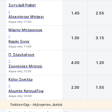
Σιντχάρθ Ραβάτ
-
1.45
2.55
Αλεκσάντρε Μπάκσι
Αύριο στις 11:00
Μάρτιν Μπόρισιουκ
-
1.30
3.15
Καράν Σινγκ
Αύριο στις 11:00
Π. Σόρνλαξουπ
-
4.00
1.20
Σουνσούκε Μιτσούι
Αύριο στις 13:30
Kόλιν Σινκλέρ
-
2.30
1.55
Αλιμπέκ Κατσμάζοφ
Αύριο στις 14:00
Τσάλεντζερ - Λέξινγκτον, Διπλά
1
2