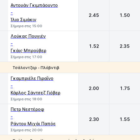
1
2
Αντουάν Γκιμπάουντο
-
2.45
1.50
Ίλια Σιμάκιν
Σήμερα στις 15:00
Λούκας Πουγιέν
-
1.52
2.35
Γκάις Μπρούβερ
Σήμερα στις 17:00
Τσάλεντζερ - Πλόβντιβ
1
2
Γκαμπριέλε Πιραΐνο
-
2.00
1.75
Κάρλος Σάντσεζ Γιόβερ
Σήμερα στις 18:00
Πετρ Νεστέροφ
-
2.30
1.55
Ράντου Μιχάι Παπόε
Σήμερα στις 20:00