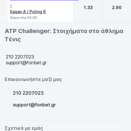
-
1.33
2.90
Ilagan A / Poling K
Αύριο στις 02:00
ATP Challenger: Στοιχήματα στο άθλημα
Τένις
210 2207023
support@fonbet.gr
Επικοινωνήστε μαζί μας
210 2207023
support@fonbet.gr
Σχετικά με εμάς