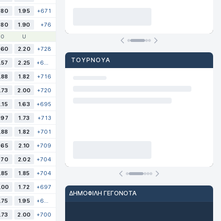
.80
1.95
+671
.80
1.90
+76
O
U
.60
2.20
+728
ΤΟΥΡΝΟΥΆ
.57
2.25
+668
.88
1.82
+716
.73
2.00
+720
.15
1.63
+695
.97
1.73
+713
.88
1.82
+701
.65
2.10
+709
.70
2.02
+704
.85
1.85
+704
.00
1.72
+697
ΔΗΜΟΦΙΛΉ ΓΕΓΟΝΌΤΑ
.75
1.95
+696
Ποδόσφαιρο
Μπάσκετ
Βόλεϊ
Τένις
Υδατοσφαίριση
.73
2.00
+700