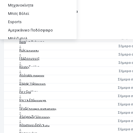
Βίκινγκουρ Ρέικιαβικ
Μπενφίκα
Copa Libertadores
Μηχανοκίνητα
-
Σήμερα σ
Χαρτς
Γηπεδούχοι
Copa Libertadores - Μακροχρόνια
Μπιτς Βόλεϊ
-
Φιλοξενούμενοι
Copa Sudamericana
Esports
UEFA CONFE
Ίντερ Τουρκού
CONCACAF Central American Cup
-
Σήμερα σ
Αμερικάνικο Ποδόσφαιρο
Βαντούζ
Πάιντε Λινάμεσκοντ
CONCACAF Caribbean Cup
-
Σήμερα σ
Μπέιζμπολ
Ραπίντ Βιέννης
Νοά
UEFA Champions League (Γ)
-
Σήμερα σ
Χόκεϊ Επί Χόρτου
Σιόν
HJK Ελσίνκι
Φιλικά Συλλόγων
-
Σήμερα σ
Φλόρμπολ
Μάδεργουελ
Γιάμπλονετς
Διεθνή Φιλικά (Γ)
-
Σήμερα σ
Μπιτς Σόκερ
Ρίγας Σκόλα
Κλουζ
Διεθνή
-
Σήμερα σ
Λακρός
Τρόμσο
Ντιναμό Κιέβου
ASEAN Championship
-
Σήμερα σ
Ράγκμπι
Καραμπάχ
Σερίφ Τιρασπόλ
CONCACAF Championship. U20
-
Σήμερα σ
Αυστραλιανό Ποδόσφαιρο
Σεν Γκάλεν
FK Ρίγα
Africa Cup of Nations (Γ)
-
Σήμερα σ
Κρίκετ
Γκιορ Ετό
IFK Γκέτεμποργκ
Africa Cup of Nations (Γ)
-
Σήμερα σ
Μπάντμιντον
Γάνδη
Ίντερ Κλαμπ Εσκάλδες
Africa Cup of Nations (Γ)
-
Σήμερα σ
Μπιλιάρδο - Σνούκερ
Φλόρα Ταλίν
Ζαλγκίρις Βίλνιους
Central American and Caribbean Games. Women. Dominican Republ
-
Σήμερα σ
Πάντελ τέννις
Χάιντουκ Σπλιτ
Ντεμπρετσένι VSC
Central American and Caribbean Games (Γ)
-
Σήμερα σ
Νταρτς