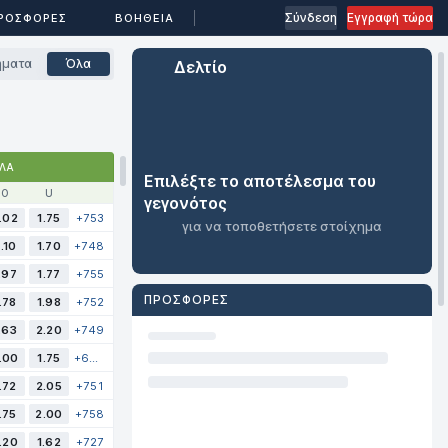
...
Σύνδεση
Εγγραφή τώρα
ΕΣ
ΡΟΣΦΟΡΕΣ
ΒΟΉΘΕΙΑ
ήματα
Όλα
Δελτίο
ΛΑ
Επιλέξτε το αποτέλεσμα του
O
U
γεγονότος
.02
1.75
+753
για να τοποθετήσετε στοίχημα
.10
1.70
+748
.97
1.77
+755
ΠΡΟΣΦΟΡΈΣ
.78
1.98
+752
.63
2.20
+749
.00
1.75
+698
.72
2.05
+751
.75
2.00
+758
.20
1.62
+727