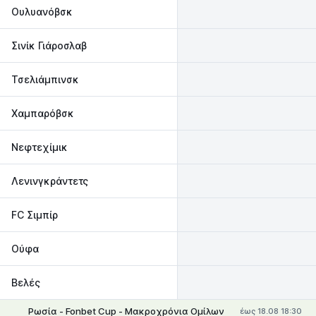
Ουλυανόβσκ
Σινίκ Γιάροσλαβ
Τσελιάμπινσκ
Χαμπαρόβσκ
Νεφτεχίμικ
Λενινγκράντετς
FC Σιμπίρ
Ούφα
Βελές
Ρωσία - Fonbet Cup - Μακροχρόνια Ομίλων
έως 18.08 18:30