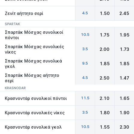
4.5
Ζενίτ αήττητο σερί
1.50
2.45
SPARTAK
Σπαρτάκ Μόσχας συνολικοί
10.5
1.75
1.95
πόντοι
Σπαρτάκ Μόσχας συνολικές
3.5
2.00
1.73
νίκες
Σπαρτάκ Μόσχας συνολικά
9.5
1.85
1.85
γκολ
Σπαρτάκ Μόσχας αήττητο
4.5
2.50
1.47
σερί
KRASNODAR
11.5
Κρασνοντάρ συνολικοί πόντοι
2.10
1.65
3.5
Κρασνοντάρ συνολικές νίκες
1.80
1.90
10.5
Κρασνοντάρ συνολικά γκολ
1.55
2.30