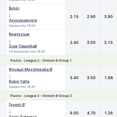
Βελές
-
2.15
2.90
3.90
Λενινγκράντετς
Σήμερα στις 19:00
Νεφτεχίμικ
-
2.40
3.05
3.15
Σινίκ Γιάροσλαβ
14 Αυγούστου στις 18:00
Ρωσία - League 2 - Division B Group 1
1
X
2
Ντιναμό Μαχάτσκαλα Β'
-
3.40
3.50
1.88
Rubin Yalta
Σήμερα στις 16:30
Ρωσία - League 2 - Division B Group 2
1
X
2
Γενισέι Β'
-
9.50
4.70
1.26
Λούκι Ενέργκια