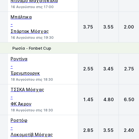
Ντιναμό Μαχάτσκαλα
16 Αυγούστου στις 17:00
Μπάλτικα
-
3.75
3.55
2.00
Σπάρτακ Μόσχας
16 Αυγούστου στις 19:30
Ρωσία - Fonbet Cup
1
X
2
Ροντίνα
-
2.55
3.45
2.75
Έρενμπουργκ
18 Αυγούστου στις 18:30
ΤΣΣΚΑ Μόσχας
-
1.45
4.80
6.50
ΦΚ Άκρον
18 Αυγούστου στις 18:30
Ροστόφ
-
2.85
3.55
2.40
Λοκομοτίβ Μόσχας