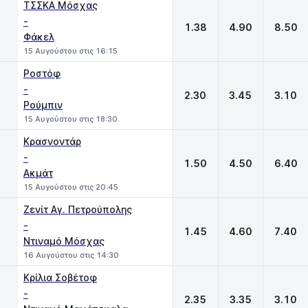
ΤΣΣΚΑ Μόσχας
-
1.38
4.90
8.50
Φάκελ
15 Αυγούστου στις 16:15
Ροστόφ
-
2.30
3.45
3.10
Ρούμπιν
15 Αυγούστου στις 18:30
Κρασνοντάρ
-
1.50
4.50
6.40
Ακμάτ
15 Αυγούστου στις 20:45
Ζενίτ Αγ. Πετρούπολης
-
1.45
4.60
7.40
Ντιναμό Μόσχας
16 Αυγούστου στις 14:30
Κρίλια Σοβέτοφ
-
2.35
3.35
3.10