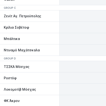
GROUP C
Ζενίτ Αγ. Πετρούπολης
Κρίλια Σοβέτοφ
Μπάλτικα
Ντιναμό Μαχάτσκαλα
GROUP D
ΤΣΣΚΑ Μόσχας
Ροστόφ
Λοκομοτίβ Μόσχας
ΦΚ Άκρον