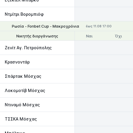
Ντμίτρι Βορομπιόφ
Ρωσία - Fonbet Cup - Μακροχρόνια
έως 11.08 17:00
Ναι
Όχι
Νικητής διοργάνωσης
Να φτάσει στον τελικό
Ζενίτ Αγ. Πετρούπολης
Κρασνοντάρ
Σπάρτακ Μόσχας
Λοκομοτίβ Μόσχας
Ντιναμό Μόσχας
ΤΣΣΚΑ Μόσχας