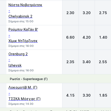
Νόστα Νοβοτρόιτσκ
-
2.30
3.20
2.75
Chelyabinsk 2
Σήμερα στις 15:00
Ρούμπιν Καζάν Β'
-
6.60
4.20
1.40
Χίμικ Ντζέρζινσκ
Σήμερα στις 16:00
Orenburg 2
-
2.35
3.40
2.55
Izhevsk
Σήμερα στις 16:00
Ρωσία - Superleague (Γ)
1
X
2
Λοκομοτίβ Μ. (Γ)
-
4.15
3.30
1.85
ΤΣΣΚΑ Μόσχας (Γ)
Σήμερα στις 14:30