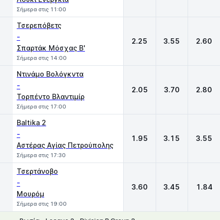
Σήμερα στις 11:00
Τσερεπόβετς
-
2.25
3.55
2.60
Σπαρτάκ Μόσχας Β'
Σήμερα στις 14:00
Ντινάμο Βολόγκντα
-
2.05
3.70
2.80
Τορπέντο Βλαντιμίρ
Σήμερα στις 17:00
Baltika 2
-
1.95
3.15
3.55
Αστέρας Αγίας Πετρούπολης
Σήμερα στις 17:30
Τσερτάνοβο
-
3.60
3.45
1.84
Μουρόμ
Σήμερα στις 19:00