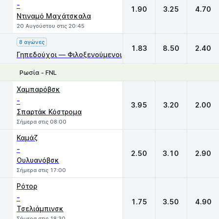
-
1.90
3.25
4.70
Ντιναμό Μαχάτσκαλα
20 Αυγούστου στις 20:45
8 αγώνες
1.83
8.50
2.40
Γηπεδούχοι — Φιλοξενούμενοι
Ρωσία - FNL
1
X
2
Χαμπαρόβσκ
-
3.95
3.20
2.00
Σπαρτάκ Κόστρομα
Σήμερα στις 08:00
Καμάζ
-
2.50
3.10
2.90
Ουλυανόβσκ
Σήμερα στις 17:00
Ρότορ
-
1.75
3.50
4.90
Τσελιάμπινσκ
Σήμερα στις 18:30