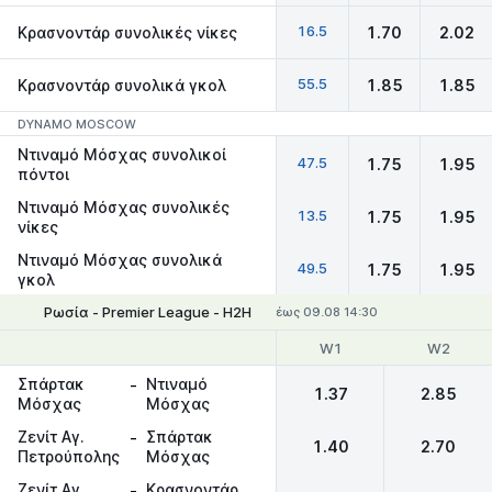
16.5
Κρασνοντάρ συνολικές νίκες
1.70
2.02
55.5
Κρασνοντάρ συνολικά γκολ
1.85
1.85
DYNAMO MOSCOW
Ντιναμό Μόσχας συνολικοί
47.5
1.75
1.95
πόντοι
Ντιναμό Μόσχας συνολικές
13.5
1.75
1.95
νίκες
Ντιναμό Μόσχας συνολικά
49.5
1.75
1.95
γκολ
Ρωσία - Premier League - Η2Η
έως 09.08 14:30
W1
W2
Σπάρτακ
-
Ντιναμό
1.37
2.85
Μόσχας
Μόσχας
Ζενίτ Αγ.
-
Σπάρτακ
1.40
2.70
Πετρούπολης
Μόσχας
Ζενίτ Αγ.
-
Κρασνοντάρ