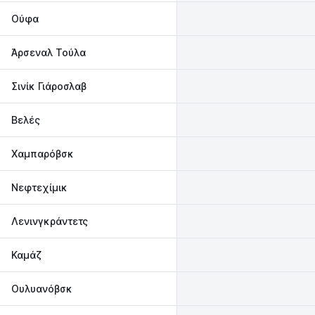
Ούφα
Άρσεναλ Τούλα
Σινίκ Γιάροσλαβ
Βελές
Χαμπαρόβσκ
Νεφτεχίμικ
Λενινγκράντετς
Καμάζ
Ουλυανόβσκ