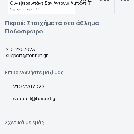
Ουνεβερσιντάντ Σαν Αντόνιο Αμπάντ (Γ)
Σήμερα στις 23:15
Περού: Στοιχήματα στο άθλημα
Ποδόσφαιρο
210 2207023
support@fonbet.gr
Επικοινωνήστε μαζί μας
210 2207023
support@fonbet.gr
Σχετικά με εμάς