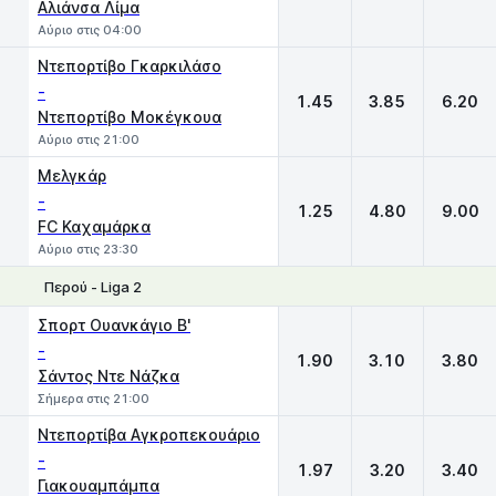
Αλιάνσα Λίμα
Αύριο στις 04:00
Ντεπορτίβο Γκαρκιλάσο
-
1.45
3.85
6.20
Ντεπορτίβο Μοκέγκουα
Αύριο στις 21:00
Μελγκάρ
-
1.25
4.80
9.00
FC Καχαμάρκα
Αύριο στις 23:30
Περού - Liga 2
1
X
2
Σπορτ Ουανκάγιο Β'
-
1.90
3.10
3.80
Σάντος Ντε Νάζκα
Σήμερα στις 21:00
Ντεπορτίβα Αγκροπεκουάριο
-
1.97
3.20
3.40
Γιακουαμπάμπα