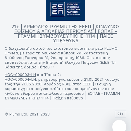
21+ | ΑΡΜΟΔΙΟΣ ΡΥΘΜΙΣΤΗΣ ΕΕΕΠ | ΚΙΝΔΥΝΟΣ
ΕΘΙΣΜΟΥ & ΑΠΩΛΕΙΑΣ ΠΕΡΙΟΥΣΙΑΣ | ΕΟΠΑΕ -
ΓΡΑΜΜΗ ΣΥΜΒΟΥΛΕΥΤΙΚΗΣ: 1114 | ΠΑΙΞΕ
ΥΠΕΥΘΥΝΑ
Ο διαχειριστής αυτού του ιστοτόπου είναι η εταιρεία PLUMO
Limited, με έδρα τη Λευκωσία Κύπρου και καταστατική
διεύθυνση Ευαγόρου 31, 2ος όροφος, 1066. Ο ιστότοπος
εποπτεύεται από την Επιτροπή Ελέγχου Παιγνίων (Ε.Ε.Ε.Π.)
βάσει της άδειας Τύπου 1:
HGC–000003–LH
και Τύπου 2:
HGC–000004–LH
, με ημερομηνία έκδοσης 21.05.2021 και ισχύ
έως την 21.05.2028. Αρμόδιος Ρυθμιστής ΕΕΕΠ | Η συχνή
συμμετοχή στα παίγνια εκθέτει τους συμμετέχοντες στον
κίνδυνο εθισμού και απώλειας περιουσίας | ΕΟΠΑΕ - ΓΡΑΜΜΗ
ΣΥΜΒΟΥΛΕΥΤΙΚΗΣ: 1114 | Παίξε Υπεύθυνα |
© Plumo Ltd. 2021–2028
21+