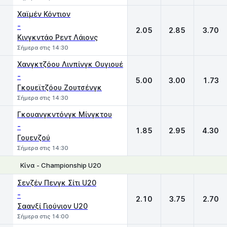
Χαϊμέν Κόντιον
-
2.05
2.85
3.70
Κινγκντάο Ρεντ Λάιονς
Σήμερα στις 14:30
Χανγκτζόου Λινπίνγκ Ουγιουέ
-
5.00
3.00
1.73
Γκουεϊτζόου Ζουτσένγκ
Σήμερα στις 14:30
Γκουανγκντόνγκ Μίνγκτου
-
1.85
2.95
4.30
Γουενζού
Σήμερα στις 14:30
Κίνα - Championship U20
1
X
2
Σενζέν Πενγκ Σίτι U20
-
2.10
3.75
2.70
Σαανξί Γιούνιον U20
Σήμερα στις 14:00