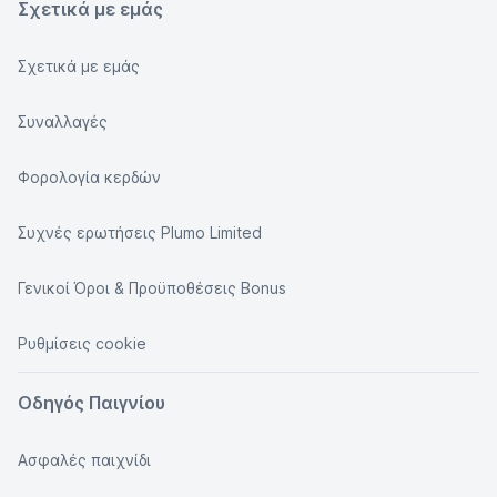
Σχετικά με εμάς
Σχετικά με εμάς
Συναλλαγές
Φορολογία κερδών
Συχνές ερωτήσεις Plumo Limited
Γενικοί Όροι & Προϋποθέσεις Bonus
Ρυθμίσεις cookie
Οδηγός Παιγνίου
Ασφαλές παιχνίδι