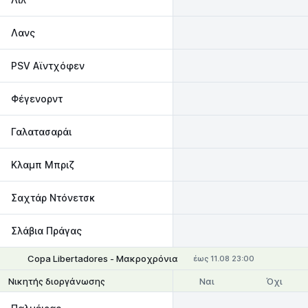
Λανς
PSV Αϊντχόφεν
Φέγενορντ
Γαλατασαράι
Κλαμπ Μπριζ
Σαχτάρ Ντόνετσκ
Σλάβια Πράγας
Copa Libertadores - Μακροχρόνια
έως 11.08 23:00
Ναι
Όχι
Νικητής διοργάνωσης