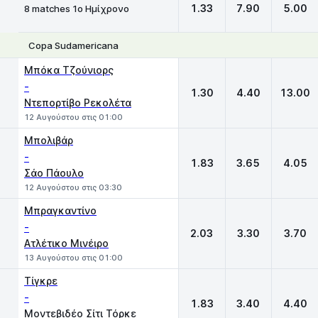
1.33
7.90
5.00
8 matches 1ο Ημίχρονο
Copa Sudamericana
1
X
2
Μπόκα Τζούνιορς
-
1.30
4.40
13.00
Ντεπορτίβο Ρεκολέτα
12 Αυγούστου στις 01:00
Μπολιβάρ
-
1.83
3.65
4.05
Σάο Πάουλο
12 Αυγούστου στις 03:30
Μπραγκαντίνο
-
2.03
3.30
3.70
Ατλέτικο Μινέιρο
13 Αυγούστου στις 01:00
Τίγκρε
-
1.83
3.40
4.40
Μοντεβιδέο Σίτι Τόρκε