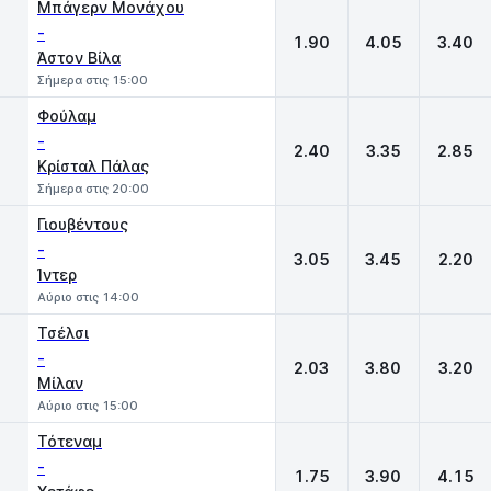
1
X
2
Μπάγερν Μονάχου
-
1.90
4.05
3.40
Άστον Βίλα
Σήμερα στις 15:00
Φούλαμ
-
2.40
3.35
2.85
Κρίσταλ Πάλας
Σήμερα στις 20:00
Γιουβέντους
-
3.05
3.45
2.20
Ίντερ
Αύριο στις 14:00
Τσέλσι
-
2.03
3.80
3.20
Μίλαν
Αύριο στις 15:00
Τότεναμ
-
1.75
3.90
4.15