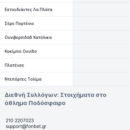
Εστουδιάντες Λα Πλάτα
Σέρο Πορτένιο
Ουνιβερσιδάδ Κατόλικα
Κοκίμπο Ουνίδο
Πλατένσε
Ντεπόρτες Τολίμα
Διεθνή Συλλόγων: Στοιχήματα στο
άθλημα Ποδόσφαιρο
210 2207023
support@fonbet.gr