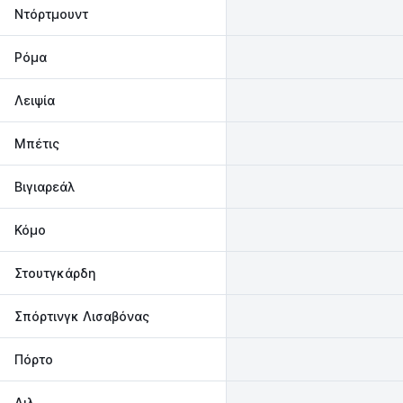
Ντόρτμουντ
Ρόμα
Λειψία
Μπέτις
Βιγιαρεάλ
Κόμο
Στουτγκάρδη
Σπόρτινγκ Λισαβόνας
Πόρτο
Λιλ