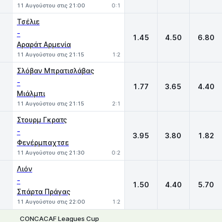
11 Αυγούστου στις 21:00
0:1
Τσέλιε
-
1.45
4.50
6.80
Αραράτ Αρμενία
11 Αυγούστου στις 21:15
1:2
Σλόβαν Μπρατισλάβας
-
1.77
3.65
4.40
Μιάλμπι
11 Αυγούστου στις 21:15
2:1
Στουρμ Γκρατς
-
3.95
3.80
1.82
Φενέρμπαχτσε
11 Αυγούστου στις 21:30
0:2
Λιόν
-
1.50
4.40
5.70
Σπάρτα Πράγας
11 Αυγούστου στις 22:00
1:2
CONCACAF Leagues Cup