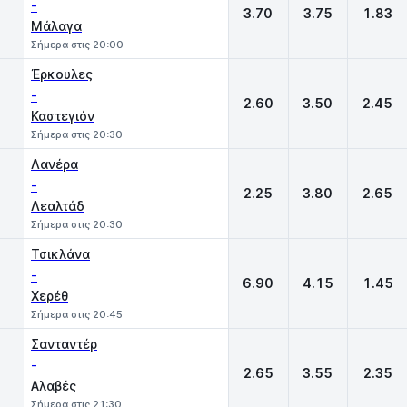
-
3.70
3.75
1.83
Μάλαγα
Σήμερα στις 20:00
Έρκουλες
-
2.60
3.50
2.45
Καστεγιόν
Σήμερα στις 20:30
Λανέρα
-
2.25
3.80
2.65
Λεαλτάδ
Σήμερα στις 20:30
Τσικλάνα
-
6.90
4.15
1.45
Χερέθ
Σήμερα στις 20:45
Σανταντέρ
-
2.65
3.55
2.35
Αλαβές
Σήμερα στις 21:30