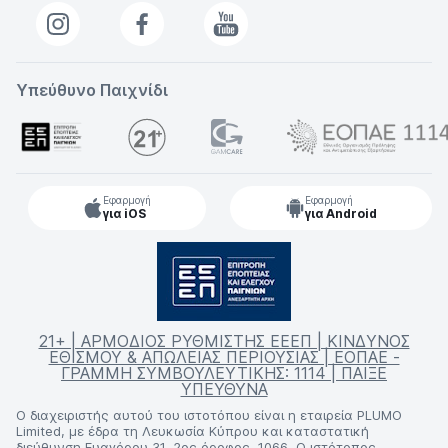
Υπεύθυνο Παιχνίδι
Εφαρμογή
Εφαρμογή
για iOS
για Android
21+ | ΑΡΜΟΔΙΟΣ ΡΥΘΜΙΣΤΗΣ ΕΕΕΠ | ΚΙΝΔΥΝΟΣ
ΕΘΙΣΜΟΥ & ΑΠΩΛΕΙΑΣ ΠΕΡΙΟΥΣΙΑΣ | ΕΟΠΑΕ -
ΓΡΑΜΜΗ ΣΥΜΒΟΥΛΕΥΤΙΚΗΣ: 1114 | ΠΑΙΞΕ
ΥΠΕΥΘΥΝΑ
Ο διαχειριστής αυτού του ιστοτόπου είναι η εταιρεία PLUMO
Limited, με έδρα τη Λευκωσία Κύπρου και καταστατική
διεύθυνση Ευαγόρου 31, 2ος όροφος, 1066. Ο ιστότοπος