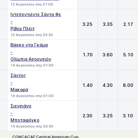
13 Αυγούστου στις 01:00
Ιντεπεντιέντε Σάντα Φε
-
3.25
3.35
2.17
Ρίβερ Πλέιτ
13 Αυγούστου στις 03:30
Βάσκο ντα Γκάμα
-
1.70
3.60
5.10
Ολίμπια Ασουνσιόν
14 Αυγούστου στις 01:00
Σάντος
-
1.40
4.30
8.00
Μακαρά
14 Αυγούστου στις 01:00
Σιενσιάνο
-
2.30
3.25
3.10
Μποταφόγκο
14 Αυγούστου στις 03:30
CONCACAF Central American Cup