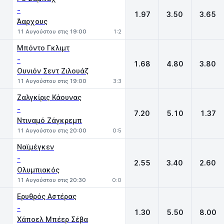
-
1.97
3.50
3.65
Άαρχους
11 Αυγούστου στις 19:00
1:2
Μπόντο Γκλιμτ
-
1.68
4.80
3.80
Ουνιόν Σεντ Ζιλουάζ
11 Αυγούστου στις 19:00
3:3
Ζαλγκίρις Κάουνας
-
7.20
5.10
1.37
Ντιναμό Ζάγκρεμπ
11 Αυγούστου στις 20:00
0:5
Ναϊμέγκεν
-
2.55
3.40
2.60
Ολυμπιακός
11 Αυγούστου στις 20:30
0:0
Ερυθρός Αστέρας
-
1.30
5.50
8.00
Χάποελ Μπέερ Σέβα