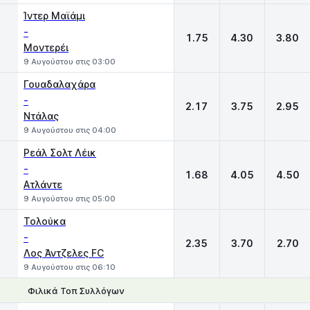
Ίντερ Μαϊάμι
-
1.75
4.30
3.80
Μοντερέι
9 Αυγούστου στις 03:00
Γουαδαλαχάρα
-
2.17
3.75
2.95
Ντάλας
9 Αυγούστου στις 04:00
Ρεάλ Σολτ Λέικ
-
1.68
4.05
4.50
Ατλάντε
9 Αυγούστου στις 05:00
Τολούκα
-
2.35
3.70
2.70
Λος Άντζελες FC
9 Αυγούστου στις 06:10
Φιλικά Τοπ Συλλόγων