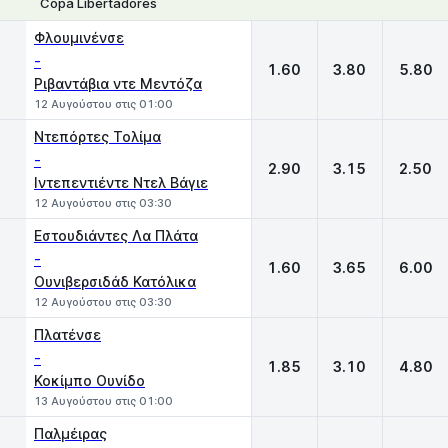
Copa Libertadores
1
X
2
Φλουμινένσε
-
1.60
3.80
5.80
Ριβαντάβια ντε Μεντόζα
12 Αυγούστου στις 01:00
Ντεπόρτες Τολίμα
-
2.90
3.15
2.50
Ιντεπεντιέντε Ντελ Βάγιε
12 Αυγούστου στις 03:30
Εστουδιάντες Λα Πλάτα
-
1.60
3.65
6.00
Ουνιβερσιδάδ Κατόλικα
12 Αυγούστου στις 03:30
Πλατένσε
-
1.85
3.10
4.80
Κοκίμπο Ουνίδο
13 Αυγούστου στις 01:00
Παλμέιρας