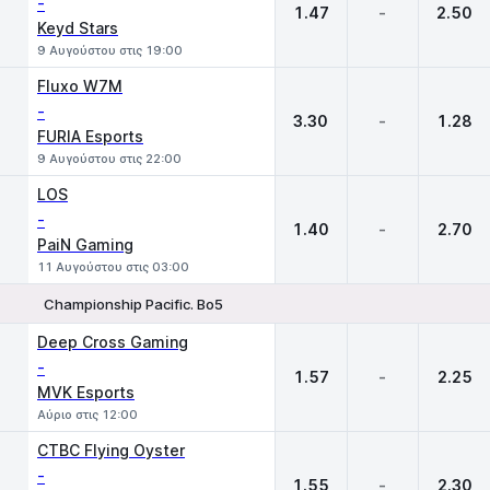
-
1.47
-
2.50
Keyd Stars
9 Αυγούστου στις 19:00
Fluxo W7M
-
3.30
-
1.28
FURIA Esports
9 Αυγούστου στις 22:00
LOS
-
1.40
-
2.70
PaiN Gaming
11 Αυγούστου στις 03:00
Championship Pacific. Bo5
1
X
2
Deep Cross Gaming
-
1.57
-
2.25
MVK Esports
Αύριο στις 12:00
CTBC Flying Oyster
-
1.55
-
2.30