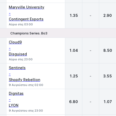
Maryville University
-
1.35
-
2.90
Contingent Esports
Αύριο στις 03:00
Champions Series. Bo3
1
X
2
Cloud9
-
1.04
-
8.50
Disguised
Αύριο στις 23:00
Sentinels
-
1.25
-
3.55
Shopify Rebellion
9 Αυγούστου στις 02:00
Dignitas
-
6.80
-
1.07
LYON
9 Αυγούστου στις 23:00