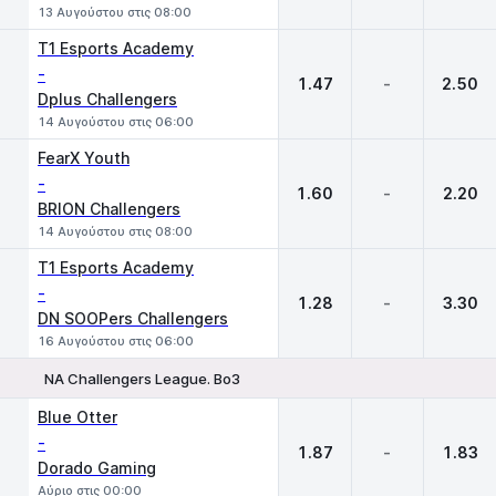
13 Αυγούστου στις 08:00
T1 Esports Academy
-
1.47
-
2.50
Dplus Challengers
14 Αυγούστου στις 06:00
FearX Youth
-
1.60
-
2.20
BRION Challengers
14 Αυγούστου στις 08:00
T1 Esports Academy
-
1.28
-
3.30
DN SOOPers Challengers
16 Αυγούστου στις 06:00
NA Challengers League. Bo3
1
X
2
Blue Otter
-
1.87
-
1.83
Dorado Gaming
Αύριο στις 00:00