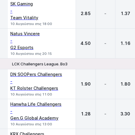
SK Gaming
-
2.85
-
1.37
Team Vitality
10 Αυγούστου στις 18:00
Natus Vincere
-
4.50
-
1.16
G2 Esports
10 Αυγούστου στις 20:15
LCK Challengers League. Bo3
1
X
2
DN SOOPers Challengers
-
1.90
-
1.80
KT Rolster Challengers
10 Αυγούστου στις 11:00
Hanwha Life Challengers
-
1.28
-
3.30
Gen.G Global Academy
10 Αυγούστου στις 13:00
KRX Challengers