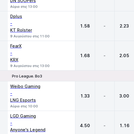
DN SOOPers
Αύριο στις 13:00
Dplus
-
1.58
-
2.23
KT Rolster
9 Αυγούστου στις 11:00
FearX
-
1.68
-
2.05
KRX
9 Αυγούστου στις 13:00
Pro League. Bo3
1
X
2
Weibo Gaming
-
1.33
-
3.00
LNG Esports
Αύριο στις 10:00
LGD Gaming
-
4.50
-
1.16
Anyone's Legend