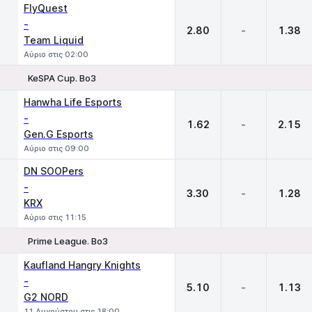
FlyQuest
-
2.80
-
1.38
Team Liquid
Αύριο στις 02:00
KeSPA Cup. Bo3
1
X
2
Hanwha Life Esports
-
1.62
-
2.15
Gen.G Esports
Αύριο στις 09:00
DN SOOPers
-
3.30
-
1.28
KRX
Αύριο στις 11:15
Prime League. Bo3
1
X
2
Kaufland Hangry Knights
-
5.10
-
1.13
G2 NORD
11 Αυγούστου στις 18:00