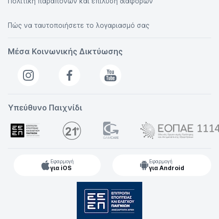
Πολιτική παραπόνων και επίλυση διαφορών
Πώς να ταυτοποιήσετε το λογαριασμό σας
Μέσα Κοινωνικής Δικτύωσης
Υπεύθυνο Παιχνίδι
Εφαρμογή
Εφαρμογή
για iOS
για Android