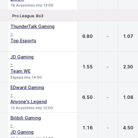
16 Αυγούστου στις 13:00
Pro League. Bo3
1
X
2
ThunderTalk Gaming
-
6.80
-
1.07
Top Esports
JD Gaming
-
1.55
-
2.30
Team WE
Σήμερα στις 14:00
EDward Gaming
-
6.50
-
1.08
Anyone's Legend
12 Αυγούστου στις 12:00
Bilibili Gaming
-
1.16
-
4.50
JD Gaming