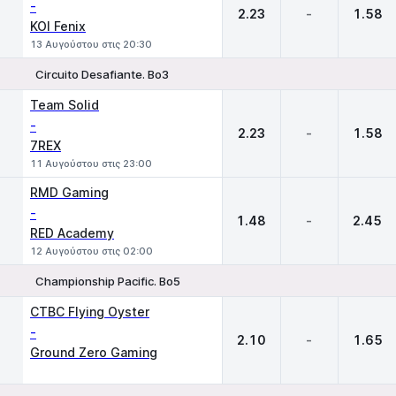
-
2.23
-
1.58
KOI Fenix
13 Αυγούστου στις 20:30
Circuito Desafiante. Bo3
1
X
2
Team Solid
-
2.23
-
1.58
7REX
11 Αυγούστου στις 23:00
RMD Gaming
-
1.48
-
2.45
RED Academy
12 Αυγούστου στις 02:00
Championship Pacific. Bo5
1
X
2
CTBC Flying Oyster
-
2.10
-
1.65
Ground Zero Gaming