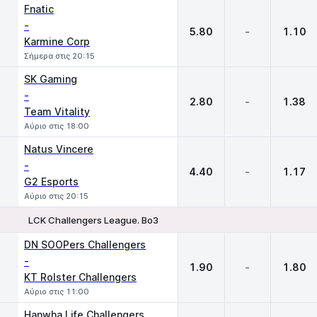
Fnatic
-
5.80
-
1.10
Karmine Corp
Σήμερα στις 20:15
SK Gaming
-
2.80
-
1.38
Team Vitality
Αύριο στις 18:00
Natus Vincere
-
4.40
-
1.17
G2 Esports
Αύριο στις 20:15
LCK Challengers League. Bo3
1
X
2
DN SOOPers Challengers
-
1.90
-
1.80
KT Rolster Challengers
Αύριο στις 11:00
Hanwha Life Challengers