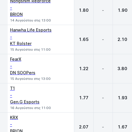
Nongshim RedForce
-
1.80
-
1.90
BRION
14 Αυγούστου στις 13:00
Hanwha Life Esports
-
1.65
-
2.10
KT Rolster
15 Αυγούστου στις 11:00
FearX
-
1.22
-
3.80
DN SOOPers
15 Αυγούστου στις 13:00
T1
-
1.77
-
1.93
Gen.G Esports
16 Αυγούστου στις 11:00
KRX
-
2.07
-
1.67
BRION