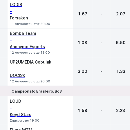
LODIS
-
1.67
-
2.07
Forsaken
11 Αυγούστου στις 20:00
Bomba Team
-
1.08
-
6.50
Anonymo Esports
12 Αυγούστου στις 18:00
UP2UMEDIA Cebulaki
-
3.00
-
1.33
DOCISK
12 Αυγούστου στις 20:00
Campeonato Brasileiro. Bo3
1
X
2
LOUD
-
1.58
-
2.23
Keyd Stars
Σήμερα στις 19:00
Fluxo W7M