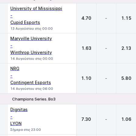
1
X
2
University of Mississippi
-
4.70
-
1.15
Cupid Esports
13 Αυγούστου στις 00:00
Maryville University
-
1.63
-
2.13
Winthrop University
14 Αυγούστου στις 00:00
NRG
-
1.10
-
5.80
Contingent Esports
14 Αυγούστου στις 06:00
Champions Series. Bo3
1
X
2
Dignitas
-
7.30
-
1.06
LYON
Σήμερα στις 23:00