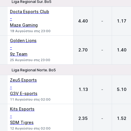
Liga Regional Sur. Bo5
1
X
2
Docta Esports Club
-
4.40
-
1.17
Maze Gaming
19 Αυγούστου στις 23:00
Golden Lions
-
2.70
-
1.40
9z Team
25 Αυγούστου στις 23:00
Liga Regional Norte. Bo5
1
X
2
Zeu5 Esports
-
1.13
-
5.10
G3V E-sports
11 Αυγούστου στις 02:00
Kits Esports
-
2.35
-
1.52
SDM Tigres
12 Αυγούστου στις 02:00