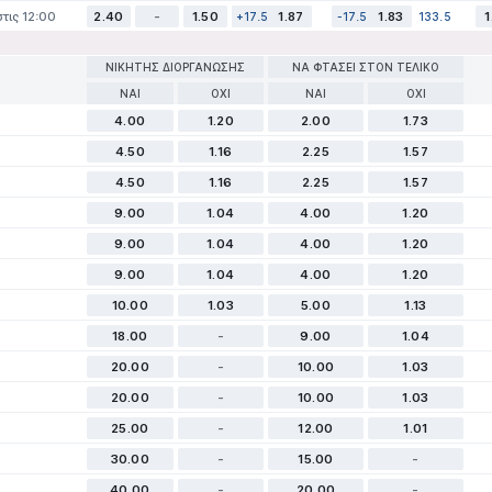
στις 12:00
2.40
-
1.50
1.87
1.83
1
+17.5
-17.5
133.5
ΝΙΚΗΤΉΣ ΔΙΟΡΓΆΝΩΣΗΣ
ΝΑ ΦΤΆΣΕΙ ΣΤΟΝ ΤΕΛΙΚΌ
ΝΑΙ
ΌΧΙ
ΝΑΙ
ΌΧΙ
4.00
1.20
2.00
1.73
4.50
1.16
2.25
1.57
4.50
1.16
2.25
1.57
9.00
1.04
4.00
1.20
9.00
1.04
4.00
1.20
9.00
1.04
4.00
1.20
10.00
1.03
5.00
1.13
18.00
-
9.00
1.04
20.00
-
10.00
1.03
20.00
-
10.00
1.03
25.00
-
12.00
1.01
30.00
-
15.00
-
40.00
-
20.00
-