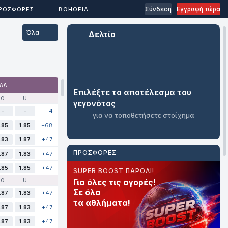
...
Σύνδεση
Εγγραφή τώρα
ΕΣ
ΡΟΣΦΟΡΕΣ
ΒΟΉΘΕΙΑ
Όλα
Δελτίο
ΛΑ
Επιλέξτε το αποτέλεσμα του
O
U
γεγονότος
-
-
+4
για να τοποθετήσετε στοίχημα
.85
1.85
+68
.83
1.87
+47
ΠΡΟΣΦΟΡΈΣ
.87
1.83
+47
.85
1.85
+47
SUPER BOOST ΠΑΡΟΛΙ!
ΑΣΦΑΛΕΙΑ ΣΤΟ ΠΑΡΟΛΙ!
ΑΝ ΠΑΕΙ ΠΑΡΑΤΑΣΗ…ΠΛΗΡΩΝΕΣΑΙ
O
U
Για όλες τις αγορές!
Επιστροφή
Παράταση; Έχεις
Σε όλα
με έως
επιστροφή!
.87
1.83
+47
τα αθλήματα!
και 3 χαμένες
.87
1.83
+47
επιλογές!
.87
1.83
+47