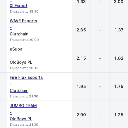
1.33
-
3.00
XI Esport
Σήμερα στις 19:30
WAVE Esports
-
2.85
-
1.37
Clutchain
Σήμερα στις 20:00
eSuba
-
2.15
-
1.62
OldBoys PL
Σήμερα στις 20:15
Fire Flux Esports
-
1.95
-
1.75
Clutchain
Σήμερα στις 21:30
JUMBO TEAM
-
2.90
-
1.35
OldBoys PL
Σήμερα στις 21:30