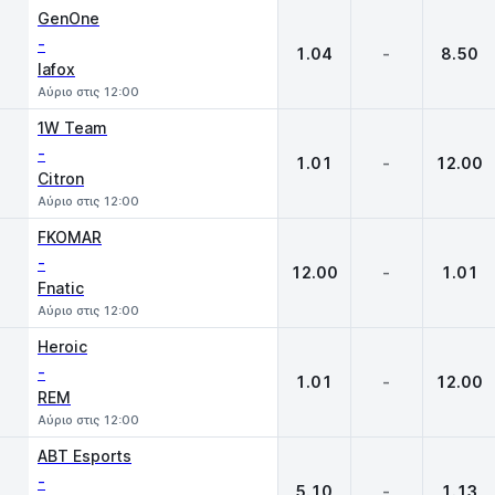
GenOne
-
1.04
-
8.50
lafox
Αύριο στις 12:00
1W Team
-
1.01
-
12.00
Citron
Αύριο στις 12:00
FKOMAR
-
12.00
-
1.01
Fnatic
Αύριο στις 12:00
Heroic
-
1.01
-
12.00
REM
Αύριο στις 12:00
ABT Esports
-
5.10
-
1.13