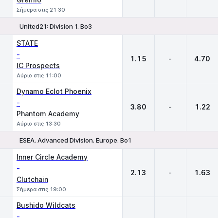
Σήμερα στις 21:30
United21: Division 1. Bo3
1
X
2
STATE
-
1.15
-
4.70
IC Prospects
Αύριο στις 11:00
Dynamo Eclot Phoenix
-
3.80
-
1.22
Phantom Academy
Αύριο στις 13:30
ESEA. Advanced Division. Europe. Bo1
1
X
2
Inner Circle Academy
-
2.13
-
1.63
Clutchain
Σήμερα στις 19:00
Bushido Wildcats
-