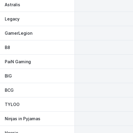
Astralis
Legacy
GamerLegion
B8
PaiN Gaming
BIG
BCG
TYLOO
Ninjas in Pyjamas
Heroic