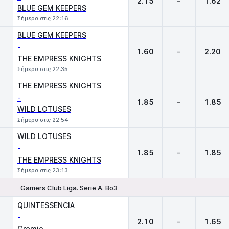
2.15
-
1.62
BLUE GEM KEEPERS
Σήμερα στις 22:16
BLUE GEM KEEPERS
-
1.60
-
2.20
THE EMPRESS KNIGHTS
Σήμερα στις 22:35
THE EMPRESS KNIGHTS
-
1.85
-
1.85
WILD LOTUSES
Σήμερα στις 22:54
WILD LOTUSES
-
1.85
-
1.85
THE EMPRESS KNIGHTS
Σήμερα στις 23:13
Gamers Club Liga. Serie A. Bo3
1
X
2
QUINTESSENCIA
-
2.10
-
1.65
Gremio