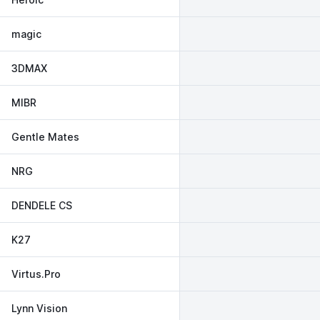
magic
3DMAX
MIBR
Gentle Mates
NRG
DENDELE CS
K27
Virtus.Pro
Lynn Vision