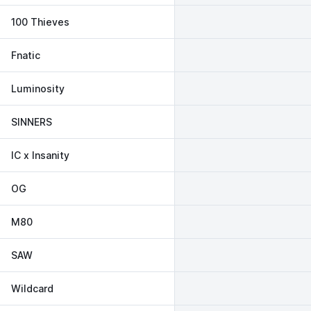
100 Thieves
Fnatic
Luminosity
SINNERS
IC x Insanity
OG
M80
SAW
Wildcard