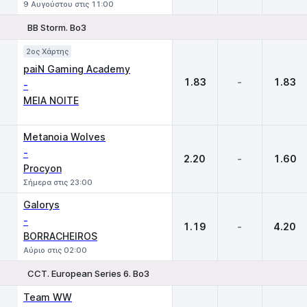
9 Αυγούστου στις 11:00
BB Storm. Bo3
1
X
2
2ος Χάρτης
paiN Gaming Academy
1.83
-
1.83
-
MEIA NOITE
Metanoia Wolves
-
2.20
-
1.60
Procyon
Σήμερα στις 23:00
Galorys
-
1.19
-
4.20
BORRACHEIROS
Αύριο στις 02:00
CCT. European Series 6. Bo3
1
X
2
Team WW