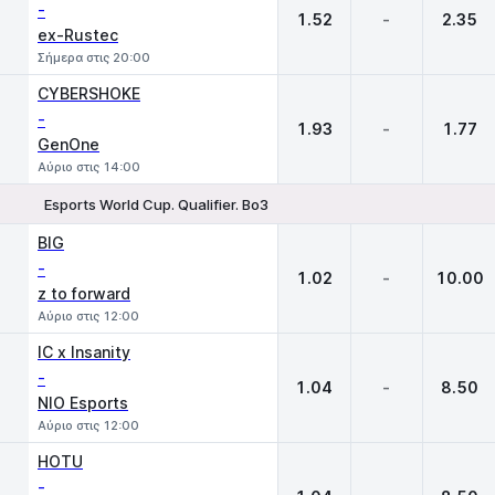
-
1.52
-
2.35
ex-Rustec
Σήμερα στις 20:00
CYBERSHOKE
-
1.93
-
1.77
GenOne
Αύριο στις 14:00
Esports World Cup. Qualifier. Bo3
1
X
2
BIG
-
1.02
-
10.00
z to forward
Αύριο στις 12:00
IC x Insanity
-
1.04
-
8.50
NIO Esports
Αύριο στις 12:00
HOTU
-