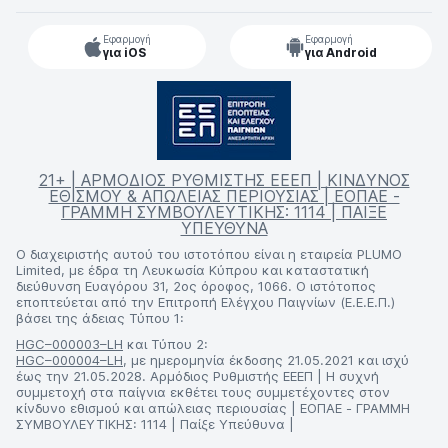
Εφαρμογή
Εφαρμογή
για iOS
για Android
21+ | ΑΡΜΟΔΙΟΣ ΡΥΘΜΙΣΤΗΣ ΕΕΕΠ | ΚΙΝΔΥΝΟΣ
ΕΘΙΣΜΟΥ & ΑΠΩΛΕΙΑΣ ΠΕΡΙΟΥΣΙΑΣ | ΕΟΠΑΕ -
ΓΡΑΜΜΗ ΣΥΜΒΟΥΛΕΥΤΙΚΗΣ: 1114 | ΠΑΙΞΕ
ΥΠΕΥΘΥΝΑ
Ο διαχειριστής αυτού του ιστοτόπου είναι η εταιρεία PLUMO
Limited, με έδρα τη Λευκωσία Κύπρου και καταστατική
διεύθυνση Ευαγόρου 31, 2ος όροφος, 1066. Ο ιστότοπος
εποπτεύεται από την Επιτροπή Ελέγχου Παιγνίων (Ε.Ε.Ε.Π.)
βάσει της άδειας Τύπου 1:
HGC–000003–LH
και Τύπου 2:
HGC–000004–LH
, με ημερομηνία έκδοσης 21.05.2021 και ισχύ
έως την 21.05.2028. Αρμόδιος Ρυθμιστής ΕΕΕΠ | Η συχνή
συμμετοχή στα παίγνια εκθέτει τους συμμετέχοντες στον
κίνδυνο εθισμού και απώλειας περιουσίας | ΕΟΠΑΕ - ΓΡΑΜΜΗ
ΣΥΜΒΟΥΛΕΥΤΙΚΗΣ: 1114 | Παίξε Υπεύθυνα |