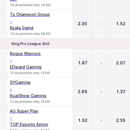
10 Αυγούστου στις 14:00
To Champion Group
-
2.35
-
1.52
Koala Game
10 Αυγούστου στις 16:00
King Pro League. Bo5
1
X
2
Rogue Warriors
-
1.67
-
2.07
EDward Gaming
12 Αυγούστου στις 12:00
SYGaming
-
2.85
-
1.37
KuaiShow Gaming
12 Αυγούστου στις 15:00
AG Super Play
-
1.52
-
2.35
TOP Esports Armor