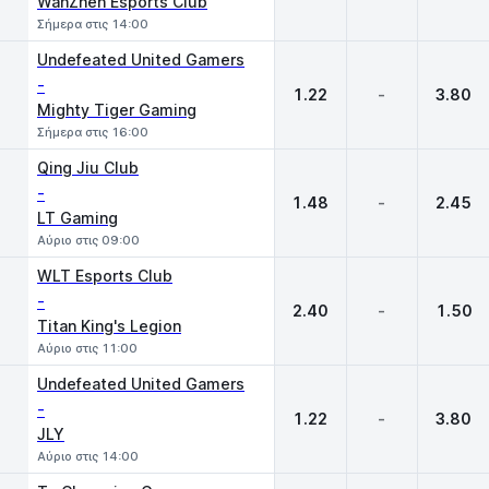
WanZhen Esports Club
Σήμερα στις 14:00
Undefeated United Gamers
-
1.22
-
3.80
Mighty Tiger Gaming
Σήμερα στις 16:00
Qing Jiu Club
-
1.48
-
2.45
LT Gaming
Αύριο στις 09:00
WLT Esports Club
-
2.40
-
1.50
Titan King's Legion
Αύριο στις 11:00
Undefeated United Gamers
-
1.22
-
3.80
JLY
Αύριο στις 14:00