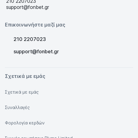
210 2207023
support@fonbet.gr
Επικοινωνήστε μαζί μας
210 2207023
support@fonbet.gr
Σχετικά με εμάς
Σχετικά με εμάς
Συναλλαγές
Φορολογία κερδών