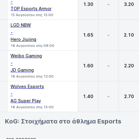
-
1.30
-
3.20
TOP Esports Armor
15 Αυγούστου στις 15:00
LGD NBW
-
1.65
-
2.10
Hero Jiujing
16 Αυγούστου στις 09:00
Weibo Gaming
-
1.60
-
2.20
JD Gaming
16 Αυγούστου στις 12:00
Wolves Esports
-
1.40
-
2.70
AG Super Play
16 Αυγούστου στις 15:00
KoG: Στοιχήματα στο άθλημα Esports