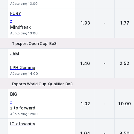
Αύριο στις 13:00
FURY
-
1.93
-
1.77
Mindfreak
Αύριο στις 13:00
Tipsport Open Cup. Bo3
1
X
2
JAM
-
1.46
-
2.52
LPH Gaming
Αύριο στις 14:00
Esports World Cup. Qualifier. Bo3
1
X
2
BIG
-
1.02
-
10.00
z to forward
Αύριο στις 12:00
IC x Insanity
-
1.04
-
8.50