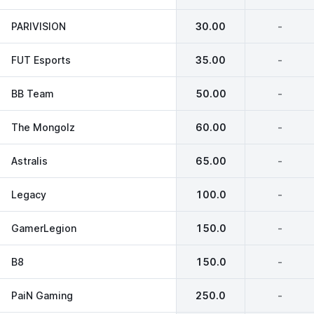
PARIVISION
30.00
-
FUT Esports
35.00
-
BB Team
50.00
-
The Mongolz
60.00
-
Astralis
65.00
-
Legacy
100.0
-
GamerLegion
150.0
-
B8
150.0
-
PaiN Gaming
250.0
-