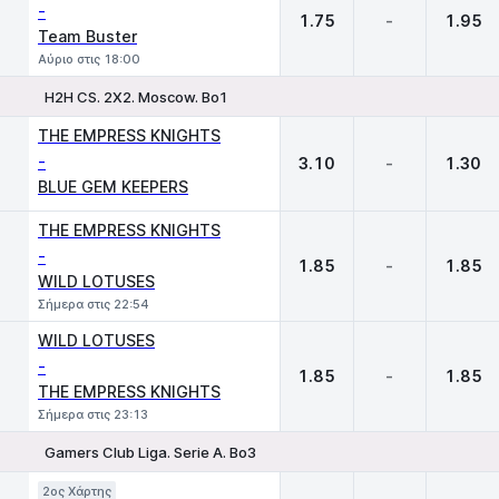
-
1.75
-
1.95
Team Buster
Αύριο στις 18:00
H2H CS. 2X2. Moscow. Bo1
1
X
2
THE EMPRESS KNIGHTS
-
3.10
-
1.30
BLUE GEM KEEPERS
THE EMPRESS KNIGHTS
-
1.85
-
1.85
WILD LOTUSES
Σήμερα στις 22:54
WILD LOTUSES
-
1.85
-
1.85
THE EMPRESS KNIGHTS
Σήμερα στις 23:13
Gamers Club Liga. Serie A. Bo3
1
X
2
2ος Χάρτης