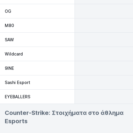
OG
M80
SAW
Wildcard
9INE
Sashi Esport
EYEBALLERS
Counter-Strike: Στοιχήματα στο άθλημα
Esports