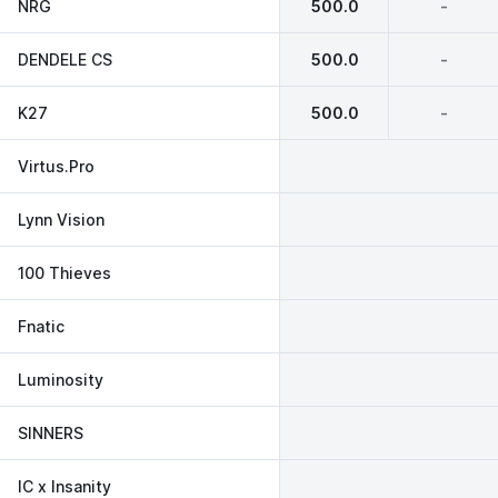
NRG
500.0
-
DENDELE CS
500.0
-
K27
500.0
-
Virtus.Pro
Lynn Vision
100 Thieves
Fnatic
Luminosity
SINNERS
IC x Insanity