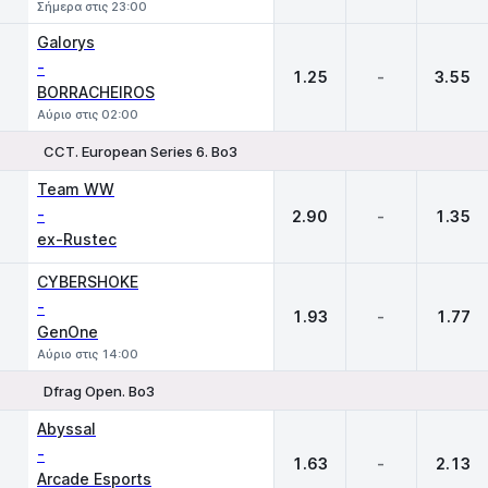
Σήμερα στις 23:00
Galorys
-
1.25
-
3.55
BORRACHEIROS
Αύριο στις 02:00
CCT. European Series 6. Bo3
1
X
2
Team WW
-
2.90
-
1.35
ex-Rustec
CYBERSHOKE
-
1.93
-
1.77
GenOne
Αύριο στις 14:00
Dfrag Open. Bo3
1
X
2
Abyssal
-
1.63
-
2.13
Arcade Esports