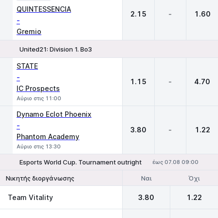
QUINTESSENCIA
2.15
-
1.60
-
Gremio
United21: Division 1. Bo3
1
X
2
STATE
-
1.15
-
4.70
IC Prospects
Αύριο στις 11:00
Dynamo Eclot Phoenix
-
3.80
-
1.22
Phantom Academy
Αύριο στις 13:30
Esports World Cup. Tournament outright
έως 07.08 09:00
Ναι
Όχι
Νικητής διοργάνωσης
Team Vitality
3.80
1.22