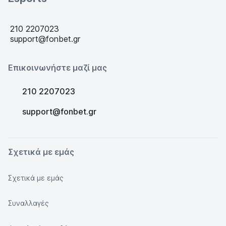
210 2207023
support@fonbet.gr
Επικοινωνήστε μαζί μας
210 2207023
support@fonbet.gr
Σχετικά με εμάς
Σχετικά με εμάς
Συναλλαγές