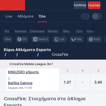
Σύνδεση
Εγγραφή
Live
Aθλήματα
Όλα
Όλα
Κορυφαία
Ποδόσφαιρο
Μπάσκετ
Βόλεϊ
Τένις
Χάντμπολ
Υδα
Όλα
CS
Dota 2
LoL
VAL
KoG
Κύριο
Αθλήματα
Esports
CrossFire
CrossFire Mobile League. Bo7
1
1
X
X
2
2
KINGZERO eSports
-
1.27
-
3.40
BaiSha Gaming
Σήμερα στις 11:00
CrossFire: Στοιχήματα στο άθλημα
Esports