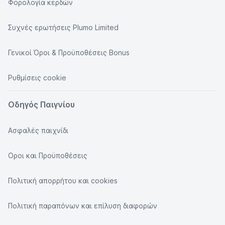
Φορολογία κερδών
Συχνές ερωτήσεις Plumo Limited
Γενικοί Όροι & Προϋποθέσεις Bonus
Ρυθμίσεις cookie
Οδηγός Παιγνίου
Ασφαλές παιχνίδι
Οροι και Προϋποθέσεις
Πολιτική απορρήτου και cookies
Πολιτική παραπόνων και επίλυση διαφορών