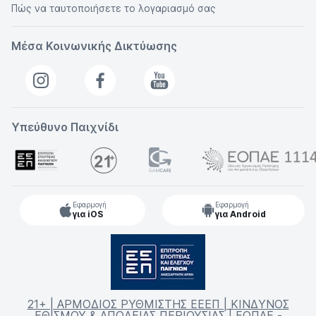
Πώς να ταυτοποιήσετε το λογαριασμό σας
Μέσα Κοινωνικής Δικτύωσης
Υπεύθυνο Παιχνίδι
Εφαρμογή
Εφαρμογή
για iOS
για Android
21+ | ΑΡΜΟΔΙΟΣ ΡΥΘΜΙΣΤΗΣ ΕΕΕΠ | ΚΙΝΔΥΝΟΣ
ΕΘΙΣΜΟΥ & ΑΠΩΛΕΙΑΣ ΠΕΡΙΟΥΣΙΑΣ | ΕΟΠΑΕ -