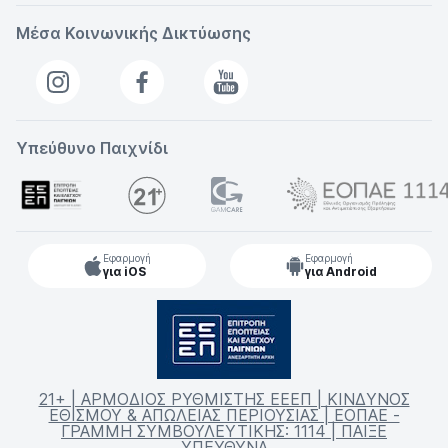
Μέσα Κοινωνικής Δικτύωσης
Υπεύθυνο Παιχνίδι
Εφαρμογή
Εφαρμογή
για iOS
για Android
21+ | ΑΡΜΟΔΙΟΣ ΡΥΘΜΙΣΤΗΣ ΕΕΕΠ | ΚΙΝΔΥΝΟΣ
ΕΘΙΣΜΟΥ & ΑΠΩΛΕΙΑΣ ΠΕΡΙΟΥΣΙΑΣ | ΕΟΠΑΕ -
ΓΡΑΜΜΗ ΣΥΜΒΟΥΛΕΥΤΙΚΗΣ: 1114 | ΠΑΙΞΕ
ΥΠΕΥΘΥΝΑ