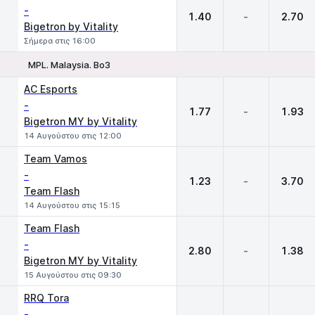
-
1.40
-
2.70
Bigetron by Vitality
Σήμερα στις 16:00
MPL. Malaysia. Bo3
1
X
2
AC Esports
-
1.77
-
1.93
Bigetron MY by Vitality
14 Αυγούστου στις 12:00
Team Vamos
-
1.23
-
3.70
Team Flash
14 Αυγούστου στις 15:15
Team Flash
-
2.80
-
1.38
Bigetron MY by Vitality
15 Αυγούστου στις 09:30
RRQ Tora
-