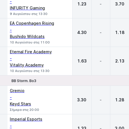
-
1.23
-
3.70
INFURITY Gaming
9 Αυγούστου στις 13:30
EA Copenhagen Rising
-
4.30
-
1.18
Bushido Wildcats
10 Αυγούστου στις 11:00
Eternal Fire Academy
-
1.63
-
2.13
Vitality Academy
10 Αυγούστου στις 13:30
BB Storm. Bo3
1
X
2
Gremio
-
3.30
-
1.28
Keyd Stars
Σήμερα στις 20:00
Imperial Esports
-
1.33
-
3.00