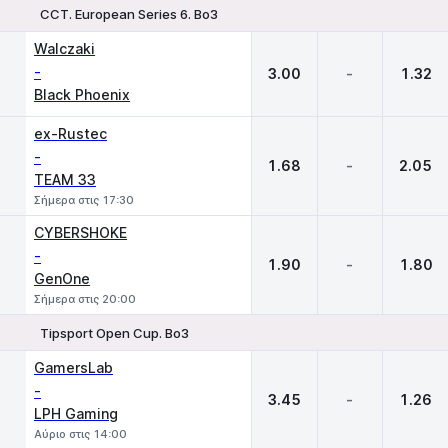
CCT. European Series 6. Bo3
1
X
2
Walczaki
-
3.00
-
1.32
Black Phoenix
ex-Rustec
-
1.68
-
2.05
TEAM 33
Σήμερα στις 17:30
CYBERSHOKE
-
1.90
-
1.80
GenOne
Σήμερα στις 20:00
Tipsport Open Cup. Bo3
1
X
2
GamersLab
-
3.45
-
1.26
LPH Gaming
Αύριο στις 14:00