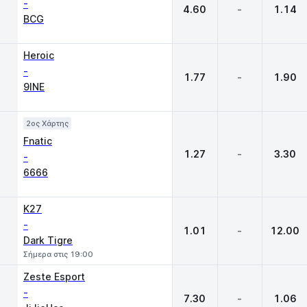
-
4.60
-
1.14
BCG
Heroic
-
1.77
-
1.90
9INE
2ος Χάρτης
Fnatic
1.27
-
3.30
-
6666
K27
-
1.01
-
12.00
Dark Tigre
Σήμερα στις 19:00
Zeste Esport
-
7.30
-
1.06