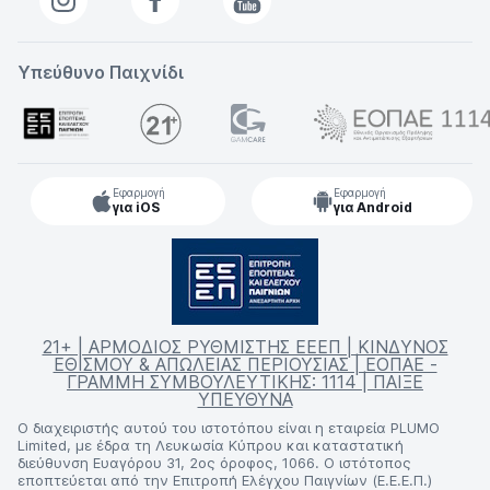
Υπεύθυνο Παιχνίδι
Εφαρμογή
Εφαρμογή
για iOS
για Android
21+ | ΑΡΜΟΔΙΟΣ ΡΥΘΜΙΣΤΗΣ ΕΕΕΠ | ΚΙΝΔΥΝΟΣ
ΕΘΙΣΜΟΥ & ΑΠΩΛΕΙΑΣ ΠΕΡΙΟΥΣΙΑΣ | ΕΟΠΑΕ -
ΓΡΑΜΜΗ ΣΥΜΒΟΥΛΕΥΤΙΚΗΣ: 1114 | ΠΑΙΞΕ
ΥΠΕΥΘΥΝΑ
Ο διαχειριστής αυτού του ιστοτόπου είναι η εταιρεία PLUMO
Limited, με έδρα τη Λευκωσία Κύπρου και καταστατική
διεύθυνση Ευαγόρου 31, 2ος όροφος, 1066. Ο ιστότοπος
εποπτεύεται από την Επιτροπή Ελέγχου Παιγνίων (Ε.Ε.Ε.Π.)