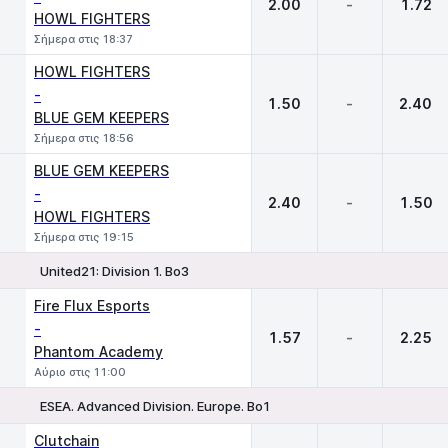
2.00
-
1.72
HOWL FIGHTERS
Σήμερα στις 18:37
HOWL FIGHTERS
-
1.50
-
2.40
BLUE GEM KEEPERS
Σήμερα στις 18:56
BLUE GEM KEEPERS
-
2.40
-
1.50
HOWL FIGHTERS
Σήμερα στις 19:15
United21: Division 1. Bo3
1
X
2
Fire Flux Esports
-
1.57
-
2.25
Phantom Academy
Αύριο στις 11:00
ESEA. Advanced Division. Europe. Bo1
1
X
2
Clutchain