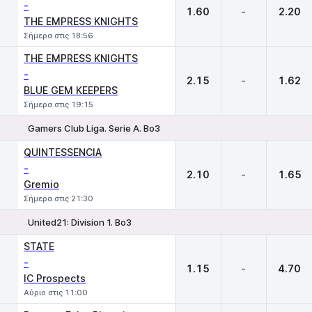
-
1.60
-
2.20
THE EMPRESS KNIGHTS
Σήμερα στις 18:56
THE EMPRESS KNIGHTS
-
2.15
-
1.62
BLUE GEM KEEPERS
Σήμερα στις 19:15
Gamers Club Liga. Serie A. Bo3
1
X
2
QUINTESSENCIA
-
2.10
-
1.65
Gremio
Σήμερα στις 21:30
United21: Division 1. Bo3
1
X
2
STATE
-
1.15
-
4.70
IC Prospects
Αύριο στις 11:00