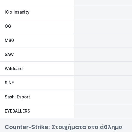
IC x Insanity
OG
M80
SAW
Wildcard
9INE
Sashi Esport
EYEBALLERS
Counter-Strike: Στοιχήματα στο άθλημα