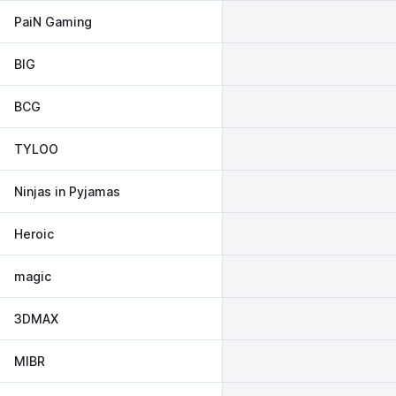
PaiN Gaming
BIG
BCG
TYLOO
Ninjas in Pyjamas
Heroic
magic
3DMAX
MIBR