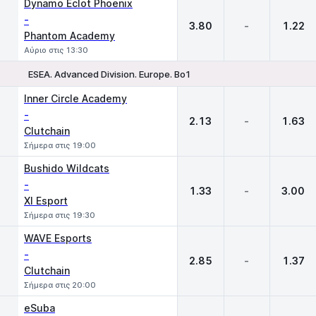
Dynamo Eclot Phoenix
-
3.80
-
1.22
Phantom Academy
Αύριο στις 13:30
ESEA. Advanced Division. Europe. Bo1
1
X
2
Inner Circle Academy
-
2.13
-
1.63
Clutchain
Σήμερα στις 19:00
Bushido Wildcats
-
1.33
-
3.00
XI Esport
Σήμερα στις 19:30
WAVE Esports
-
2.85
-
1.37
Clutchain
Σήμερα στις 20:00
eSuba