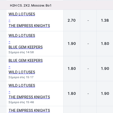
H2H CS. 2X2. Moscow. Bo1
1
X
2
WILD LOTUSES
-
2.70
-
1.38
THE EMPRESS KNIGHTS
WILD LOTUSES
-
1.90
-
1.80
BLUE GEM KEEPERS
Σήμερα στις 14:58
BLUE GEM KEEPERS
-
1.80
-
1.90
WILD LOTUSES
Σήμερα στις 15:17
WILD LOTUSES
-
1.80
-
1.90
THE EMPRESS KNIGHTS
Σήμερα στις 15:46
THE EMPRESS KNIGHTS