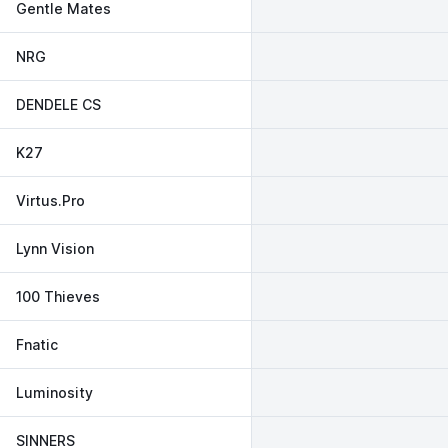
Gentle Mates
NRG
DENDELE CS
K27
Virtus.Pro
Lynn Vision
100 Thieves
Fnatic
Luminosity
SINNERS