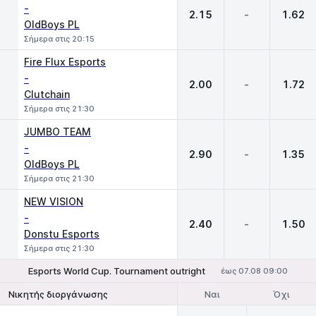
-
2.15
-
1.62
OldBoys PL
Σήμερα στις 20:15
Fire Flux Esports
-
2.00
-
1.72
Clutchain
Σήμερα στις 21:30
JUMBO TEAM
-
2.90
-
1.35
OldBoys PL
Σήμερα στις 21:30
NEW VISION
-
2.40
-
1.50
Donstu Esports
Σήμερα στις 21:30
Esports World Cup. Tournament outright
έως 07.08 09:00
Ναι
Όχι
Νικητής διοργάνωσης