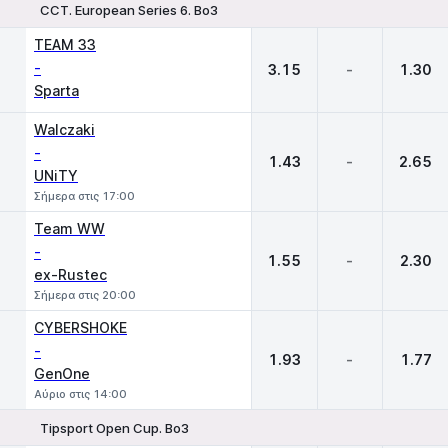
CCT. European Series 6. Bo3
1
X
2
TEAM 33
-
3.15
-
1.30
Sparta
Walczaki
-
1.43
-
2.65
UNiTY
Σήμερα στις 17:00
Team WW
-
1.55
-
2.30
ex-Rustec
Σήμερα στις 20:00
CYBERSHOKE
-
1.93
-
1.77
GenOne
Αύριο στις 14:00
Tipsport Open Cup. Bo3