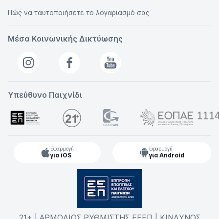
Πώς να ταυτοποιήσετε το λογαριασμό σας
Μέσα Κοινωνικής Δικτύωσης
Υπεύθυνο Παιχνίδι
Εφαρμογή
Εφαρμογή
για iOS
για Android
21+ | ΑΡΜΟΔΙΟΣ ΡΥΘΜΙΣΤΗΣ ΕΕΕΠ | ΚΙΝΔΥΝΟΣ