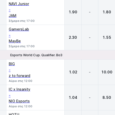
1
X
2
NAVI Junior
-
1.90
-
1.80
JAM
Σήμερα στις 17:00
GamersLab
-
2.30
-
1.55
MayBe
Σήμερα στις 17:00
Esports World Cup. Qualifier. Bo3
1
X
2
BIG
-
1.02
-
10.00
z to forward
Αύριο στις 12:00
IC x Insanity
-
1.04
-
8.50
NIO Esports
Αύριο στις 12:00
HOTU