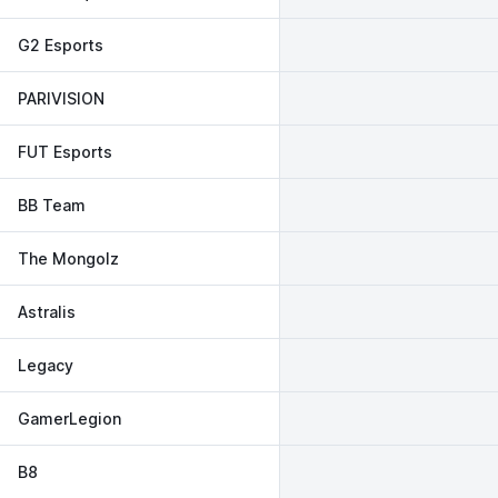
G2 Esports
PARIVISION
FUT Esports
BB Team
The Mongolz
Astralis
Legacy
GamerLegion
B8