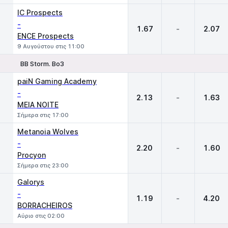
IC Prospects
-
1.67
-
2.07
ENCE Prospects
9 Αυγούστου στις 11:00
BB Storm. Bo3
1
X
2
paiN Gaming Academy
-
2.13
-
1.63
MEIA NOITE
Σήμερα στις 17:00
Metanoia Wolves
-
2.20
-
1.60
Procyon
Σήμερα στις 23:00
Galorys
-
1.19
-
4.20
BORRACHEIROS
Αύριο στις 02:00