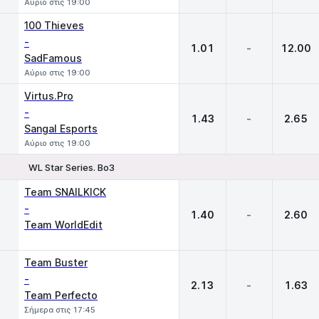
Αύριο στις 19:00
100 Thieves
-
1.01
-
12.00
SadFamous
Αύριο στις 19:00
Virtus.Pro
-
1.43
-
2.65
Sangal Esports
Αύριο στις 19:00
WL Star Series. Bo3
1
X
2
Team SNAILKICK
-
1.40
-
2.60
Team WorldEdit
Team Buster
-
2.13
-
1.63
Team Perfecto
Σήμερα στις 17:45