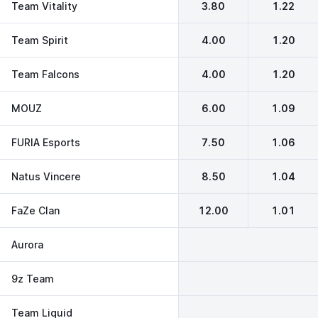
Team Vitality
3.80
1.22
Team Spirit
4.00
1.20
Team Falcons
4.00
1.20
MOUZ
6.00
1.09
FURIA Esports
7.50
1.06
Natus Vincere
8.50
1.04
FaZe Clan
12.00
1.01
Aurora
9z Team
Team Liquid