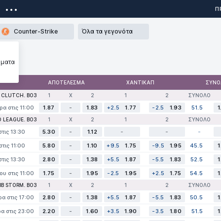
...
ΕΙΚΟΝΙΚΆ ΠΑΙΧΝΊΔΙΑ
ΑΠΟΤΕΛΕΣΜΑΤΑ
ΆΡΘΡΑ
ΕΦΑΡΜΟΓ
Π
Counter-Strike
Όλα τα γεγονότα
ήματα
ΑΠΟΤΈΛΕΣΜΑ
ΧΆΝΤΙΚΑΠ
ΣΎΝΟ
 CLUTCH. BO3
1
X
2
1
2
ΣΎΝΟΛΟ
ρα στις 11:00
1.87
-
1.83
+2.5
1.77
-2.5
1.93
51.5
1
 LEAGUE. BO3
1
X
2
1
2
ΣΎΝΟΛΟ
τις 13:30
5.30
-
1.12
-
-
-
στις 11:00
5.80
-
1.10
+9.5
1.75
-9.5
1.95
45.5
1
στις 13:30
2.80
-
1.38
+5.5
1.87
-5.5
1.83
52.5
1
υ στις 11:00
1.75
-
1.95
-2.5
1.95
+2.5
1.75
54.5
1
BB STORM. BO3
1
X
2
1
2
ΣΎΝΟΛΟ
α στις 17:00
2.80
-
1.38
+5.5
1.87
-5.5
1.83
50.5
1
α στις 23:00
2.20
-
1.60
+3.5
1.90
-3.5
1.80
51.5
1