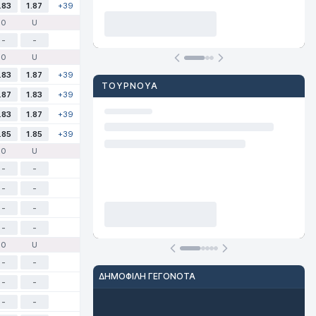
.83
1.87
+39
O
U
-
-
O
U
.83
1.87
+39
ΤΟΥΡΝΟΥΆ
.87
1.83
+39
.83
1.87
+39
.85
1.85
+39
O
U
-
-
-
-
-
-
-
-
O
U
-
-
ΔΗΜΟΦΙΛΉ ΓΕΓΟΝΌΤΑ
-
-
-
-
Ποδόσφαιρο
Μπάσκετ
Βόλεϊ
Τένις
Πινγκ Πονγκ