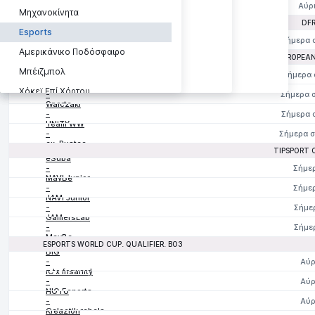
DFRAG OPEN. BO3
-
Αύρι
WL Star Series
Μηχανοκίνητα
BORRACHEIROS
Time Waves — Arcade Esports
DFR
H2H CS. 2X2
Time Waves
Esports
CCT. EUROPEAN SERIES 6. BO3
-
Σήμερα σ
United21
Arcade Esports
Αμερικάνικο Ποδόσφαιρο
Lavked — Black Phoenix
CCT. EUROPEAN 
Lavked
ESEA
Μπέιζμπολ
-
Σήμερα σ
TEAM 33 — Sparta
Black Phoenix
TEAM 33
Dota 2
Χόκεϊ Επί Χόρτου
-
Σήμερα σ
Walczaki — UNiTY
Sparta
Walczaki
EPL Masters
Φλόρμπολ
-
Σήμερα σ
Team WW — ex-Rustec
UNiTY
Team WW
Asgard Championship. Bo3
Μπιτς Σόκερ
-
Σήμερα σ
TIPSPORT OPEN CUP. BO3
ex-Rustec
Berserk League
Λακρός
eSuba — NAVI Junior
TIPSPORT 
eSuba
The International
-
Σήμερ
Ράγκμπι
MayBe — JAM
NAVI Junior
MayBe
Outrights
-
Σήμερ
Αυστραλιανό Ποδόσφαιρο
NAVI Junior — JAM
JAM
NAVI Junior
Exact finalists
-
Σήμερ
Κρίκετ
GamersLab — MayBe
JAM
GamersLab
Region of the winner
-
Σήμερ
Μπάντμιντον
ESPORTS WORLD CUP. QUALIFIER. BO3
MayBe
Specials bets
ESPORTS WORLD CUP. QUALIFIER. BO3
BIG — z to forward
Μπιλιάρδο - Σνούκερ
BIG
-
Αύρ
Team to win the shortest map
IC x Insanity — NIO Esports
Πάντελ τέννις
z to forward
IC x Insanity
-
Αύρ
Team to win the longest map
HOTU — Galactik rebels
Νταρτς
NIO Esports
HOTU
-
Αύρ
Team to pick the most unique heroes
Kreazion — ASTRAL
ΜΜΑ
Galactik rebels
Kreazion