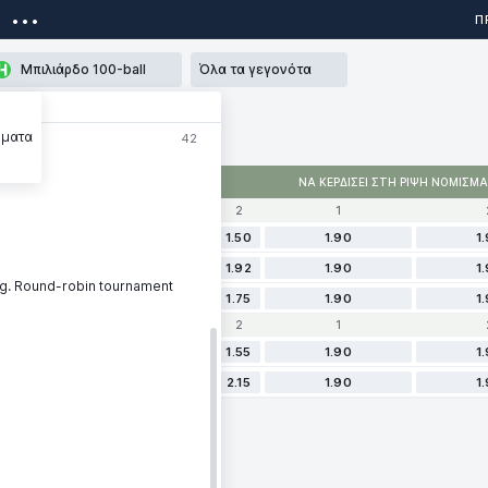
...
ΕΙΚΟΝΙΚΆ ΠΑΙΧΝΊΔΙΑ
ΑΠΟΤΕΛΕΣΜΑΤΑ
ΆΡΘΡΑ
ΕΦΑΡΜΟΓ
Π
Μπιλιάρδο 100-ball
Όλα τα γεγονότα
ήματα
42
ΝΊΚΗ
ΝΑ ΚΕΡΔΊΣΕΙ ΣΤΗ ΡΊΨΗ ΝΟΜΊΣΜ
1
2
1
Σήμερα στις 20:30
2.40
1.50
1.90
1
Αύριο στις 15:45
1.78
1.92
1.90
1
ng. Round-robin tournament
Αύριο στις 20:00
1.95
1.75
1.90
1
1
2
1
Αύριο στις 13:00
2.30
1.55
1.90
1
Αύριο στις 16:30
1.63
2.15
1.90
1