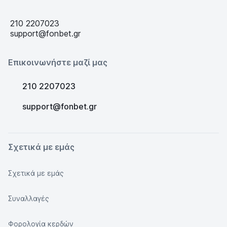
210 2207023
support@fonbet.gr
Επικοινωνήστε μαζί μας
210 2207023
support@fonbet.gr
Σχετικά με εμάς
Σχετικά με εμάς
Συναλλαγές
Φορολογία κερδών