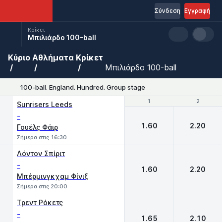
Σύνδεση
Εγγραφή
Κρίκετ
Μπιλιάρδο 100-ball
Κύριο
Αθλήματα
Κρίκετ
Μπιλιάρδο 100-ball
100-ball. England. Hundred. Group stage
1
1
2
2
Sunrisers Leeds
-
1.60
2.20
Γουέλς Φάιρ
Σήμερα στις 16:30
Λόντον Σπίριτ
-
1.60
2.20
Μπέρμινγκχαμ Φίνιξ
Σήμερα στις 20:00
Τρεντ Ρόκετς
-
1.65
2.10