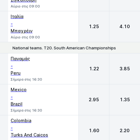
Αύριο στις 09:00
Ιταλία
-
1.25
4.10
Μπαχρέιν
Αύριο στις 09:00
National teams. T20. South American Championships
1
2
Παναμάς
-
1.22
3.85
Peru
Σήμερα στις 16:30
Mexico
-
2.95
1.35
Brazil
Σήμερα στις 16:30
Colombia
-
1.60
2.20
Turks And Caicos