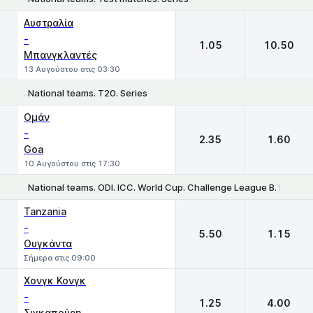
1
2
Αυστραλία
-
1.05
10.50
Μπανγκλαντές
13 Αυγούστου στις 03:30
National teams. T20. Series
1
2
Ομάν
-
2.35
1.60
Goa
10 Αυγούστου στις 17:30
National teams. ODI. ICC. World Cup. Challenge League B. Hong 
1
2
Tanzania
-
5.50
1.15
Ουγκάντα
Σήμερα στις 09:00
Χονγκ Κονγκ
-
1.25
4.00
Σιγκαπούρη