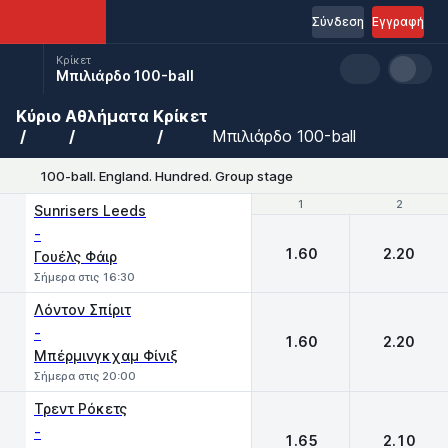
Σύνδεση
Εγγραφή
Κρίκετ
Μπιλιάρδο 100-ball
Κύριο
Αθλήματα
Κρίκετ
Μπιλιάρδο 100-ball
100-ball. England. Hundred. Group stage
1
1
2
2
Sunrisers Leeds
-
1.60
2.20
Γουέλς Φάιρ
Σήμερα στις 16:30
Λόντον Σπίριτ
-
1.60
2.20
Μπέρμινγκχαμ Φίνιξ
Σήμερα στις 20:00
Τρεντ Ρόκετς
-
1.65
2.10