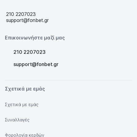
210 2207023
support@fonbet.gr
Επικοινωνήστε μαζί μας
210 2207023
support@fonbet.gr
Σχετικά με εμάς
Σχετικά με εμάς
Συναλλαγές
Φορολογία κερδών