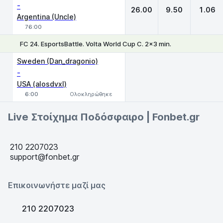
-
26.00
9.50
1.06
Argentina (Uncle)
76:00
FC 24. EsportsBattle. Volta World Cup C. 2x3 min.
Sweden (Dan_dragonio)
-
USA (alosdvxl)
6:00
Ολοκληρώθηκε
Live Στοίχημα Ποδόσφαιρο | Fonbet.gr
210 2207023
support@fonbet.gr
Επικοινωνήστε μαζί μας
210 2207023