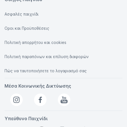
Ασφαλές παιχνίδι
Οροι και Προϋποθέσεις
Πολιτική απορρήτου και cookies
Πολιτική παραπόνων και επίλυση διαφορών
Πώς να ταυτοποιήσετε το λογαριασμό σας
Μέσα Κοινωνικής Δικτύωσης
Υπεύθυνο Παιχνίδι