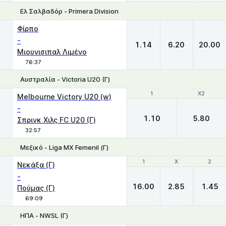
Ελ Σαλβαδόρ - Primera Division
1
X
2
Φίρπο
-
1.14
6.20
20.00
Μιουνισιπαλ Λιμένο
76:37
Αυστραλία - Victoria U20 (Γ)
1
1
X2
X2
Melbourne Victory U20 (w)
-
1.10
5.80
Σπρινκ Χιλς FC U20 (Γ)
32:57
Μεξικό - Liga MX Femenil (Γ)
1
1
X
X
2
2
Νεκάξα (Γ)
-
16.00
2.85
1.45
Πούμας (Γ)
69:09
ΗΠΑ - NWSL (Γ)