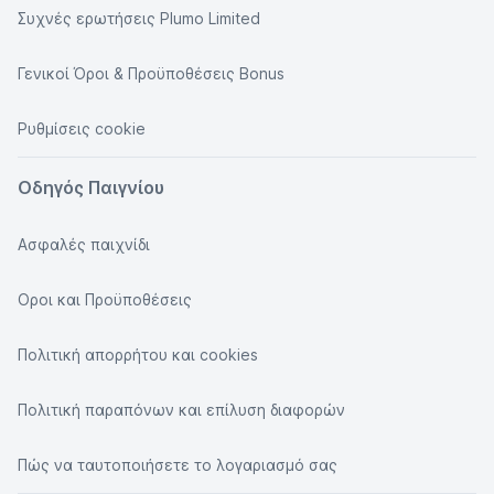
Συχνές ερωτήσεις Plumo Limited
Γενικοί Όροι & Προϋποθέσεις Bonus
Ρυθμίσεις cookie
Οδηγός Παιγνίου
Ασφαλές παιχνίδι
Οροι και Προϋποθέσεις
Πολιτική απορρήτου και cookies
Πολιτική παραπόνων και επίλυση διαφορών
Πώς να ταυτοποιήσετε το λογαριασμό σας