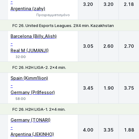
-
3.20
3.20
2.18
Argentina (zahy)
Προγραμματισμένο
FC 26. United Esports Leagues. 2X4 min. Kazakhstan
1
X
2
Barcelona (Billy_Alish)
-
3.05
2.60
2.70
Real M (JUMANJI)
32:00
FC 26. H2H LIGA-2. 2x4 min.
1
X
2
Spain (Kimm1lion)
-
3.45
1.90
3.75
Germany (Pr8fessor)
58:00
FC 26. H2H LIGA-1. 2x4 min.
1
X
2
Germany (TONARI)
-
4.00
3.35
1.88
Argentina (JEKINHO)