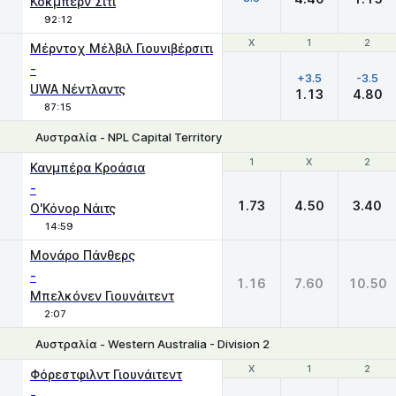
Κόκμπερν Σίτι
92:12
Χ
Χ
1
1
2
2
Μέρντοχ Μέλβιλ Γιουνιβέρσιτι
-
+3.5
-3.5
UWA Νέντλαντς
1.13
4.80
87:15
Αυστραλία - NPL Capital Territory
1
1
X
X
2
2
Κανμπέρα Κροάσια
-
1.73
4.50
3.40
Ο'Κόνορ Νάιτς
14:59
Μονάρο Πάνθερς
-
1.16
7.60
10.50
Μπελκόνεν Γιουνάιτεντ
2:07
Αυστραλία - Western Australia - Division 2
Χ
Χ
1
1
2
2
Φόρεστφιλντ Γιουνάιτεντ
-