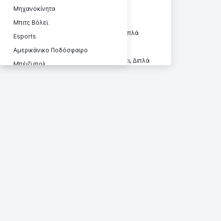
Τσάλεντζερ - Κωνσταντινούπολη
Μηχανοκίνητα
Τσάλεντζερ - Πλόβντιβ
Μπιτς Βόλεϊ
Τσάλεντζερ - Κωνσταντινούπολη, Διπλά
Esports
Τσάλεντζερ - Χάγκεν, Διπλά
Αμερικάνικο Ποδόσφαιρο
Τσάλεντζερ - Γκρόντζισκ Μαζοβίτσκι, Διπλά
Μπέιζμπολ
Τσάλεντζερ - Πλόβντιβ, Διπλά
Χόκεϊ Επί Χόρτου
Τσάλεντζερ - Λέξινγκτον, Διπλά
Φλόρμπολ
WTA 125K
Μπιτς Σόκερ
WTA - Βαρσοβία
Λακρός
WTA - Βαρσοβία, Διπλά
Ράγκμπι
World Tennis. Ανδρών
Αυστραλιανό Ποδόσφαιρο
ITF - Κίνα
Κρίκετ
ITF - Κίνα
Μπάντμιντον
ITF - Κίνα, Διπλά
Μπιλιάρδο - Σνούκερ
ITF - Ισπανία
Πάντελ τέννις
ITF - Ιταλία
Νταρτς