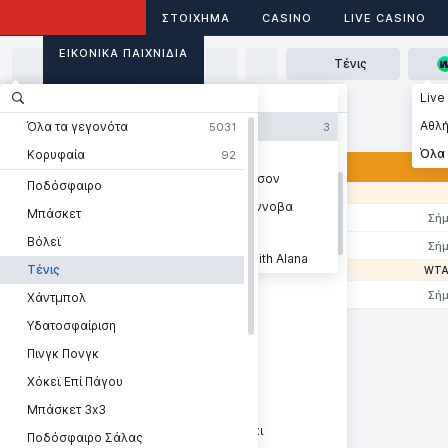
ΣΤΟΙΧΗΜΑ
ΣΤΟΙΧΗΜΑ
CASINO
CASINO
LIVE CASINO
LIVE CASINO
ΕΙΚΟΝΙΚΆ ΠΑΙΧΝΊΔΙΑ
Όλες τις ώρες
Τένις
ΑΠΟΤΕΛΕΣΜΑΤΑ
Όλες τις ώρες
Live
Κύριο
Αθλήματα
Τένις
WTA 125K
ΆΡΘΡΑ
1 ώρα
Aθλ
Όλα τα γεγονότα
Όλα τα γεγονότα
Όλα τα γεγονότα
5031
246
3
2 ώρες
Όλα
Κορυφαία
92
ΚΑΤΗΓΟΡΊΑ
WTA - ΒΑΡΣΟΒΊΑ
ΕΦΑΡΜΟΓΕΣ
Τένις - WTA 125K
Ελιζάρα Γιάνεβα — Γαβριέλα Άντρεα Κνούτσον
ATP
4 ώρες
Ποδόσφαιρο
Ελιζάρα Γιάνεβα
Κάρολ Γιαγνκ Σου Λι — Βεντούλα Βαλντμάννοβα
ATP - Μόντρεαλ
6 ώρες
Μπάσκετ
-
Σήμ
Γαβριέλα Άντρεα Κνούτσον
Κάρολ Γιαγνκ Σου Λι
Montreal. Doubles
WTA - ΒΑΡΣΟΒΊΑ, ΔΙΠΛΆ
12 ώρες
Βόλεϊ
-
Σήμ
Kubka M / Rosolska A — Falkowska W / Smith Alana
Βεντούλα Βαλντμάννοβα
WTA
1 ημέρα
Τένις
WTA
Kubka M / Rosolska A
WTA - Τορόντο
2 ημέρες
-
Σήμ
Χάντμπολ
Falkowska W / Smith Alana
Toronto. Doubles
Υδατοσφαίριση
ATP Challenger
Πινγκ Πονγκ
Τσάλεντζερ - Χάγκεν
Χόκεϊ Επί Πάγου
Τσάλεντζερ - Λέξινγκτον
Μπάσκετ 3x3
Τσάλεντζερ - Γκρόντζισκ Μαζοβίτσκι
Ποδόσφαιρο Σάλας