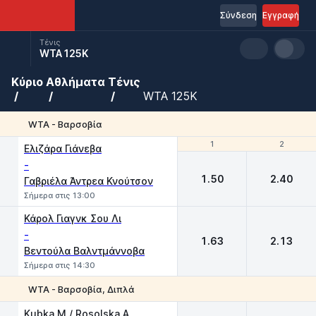
Σύνδεση
Εγγραφή
Τένις
WTA 125K
Κύριο
Αθλήματα
Τένις
WTA 125K
WTA - Βαρσοβία
1
1
2
2
Ελιζάρα Γιάνεβα
-
1.50
2.40
Γαβριέλα Άντρεα Κνούτσον
Σήμερα στις 13:00
Κάρολ Γιαγνκ Σου Λι
-
1.63
2.13
Βεντούλα Βαλντμάννοβα
Σήμερα στις 14:30
WTA - Βαρσοβία, Διπλά
1
2
Kubka M / Rosolska A