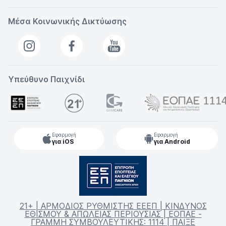
Μέσα Κοινωνικής Δικτύωσης
Υπεύθυνο Παιχνίδι
Εφαρμογή
Εφαρμογή
για iOS
για Android
21+ | ΑΡΜΟΔΙΟΣ ΡΥΘΜΙΣΤΗΣ ΕΕΕΠ | ΚΙΝΔΥΝΟΣ
ΕΘΙΣΜΟΥ & ΑΠΩΛΕΙΑΣ ΠΕΡΙΟΥΣΙΑΣ | ΕΟΠΑΕ -
ΓΡΑΜΜΗ ΣΥΜΒΟΥΛΕΥΤΙΚΗΣ: 1114 | ΠΑΙΞΕ