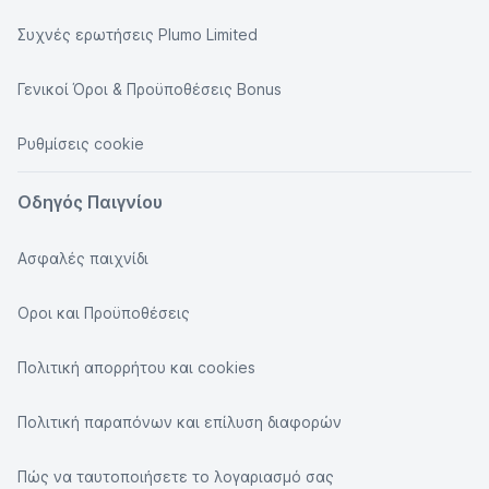
Συχνές ερωτήσεις Plumo Limited
Γενικοί Όροι & Προϋποθέσεις Bonus
Ρυθμίσεις cookie
Οδηγός Παιγνίου
Ασφαλές παιχνίδι
Οροι και Προϋποθέσεις
Πολιτική απορρήτου και cookies
Πολιτική παραπόνων και επίλυση διαφορών
Πώς να ταυτοποιήσετε το λογαριασμό σας