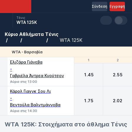
Σύνδεση
Εγγραφή
Τένις
WTA 125K
Κύριο
Αθλήματα
Τένις
WTA 125K
WTA - Βαρσοβία
1
1
2
2
Ελιζάρα Γιάνεβα
-
1.45
2.55
Γαβριέλα Άντρεα Κνούτσον
Αύριο στις 13:00
Κάρολ Γιαγνκ Σου Λι
-
1.75
2.02
Βεντούλα Βαλντμάννοβα
Αύριο στις 14:30
WTA 125K: Στοιχήματα στο άθλημα Τένις